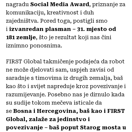
nagradu
Social Media Award
, priznanje za
komunikaciju, kreativnost i duh
zajedništva. Pored toga, postigli smo
i
izvanredan plasman – 31. mjesto od
181 zemlje
, što je rezultat koji nas čini
iznimno ponosnima.
FIRST Global takmičenje podsjeća da robot
ne može djelovati sam, uspjeh zavisi od
saradnje s timovima iz drugih zemalja, baš
kao što i svijet napreduje kroz povezivanje i
razumijevanje. Posebno nas je dirnulo kada
su sudije tokom mečeva isticale da
se
Bosna i Hercegovina, baš kao i FIRST
Global, zalaže za jedinstvo i
povezivanje – baš poput Starog mosta u