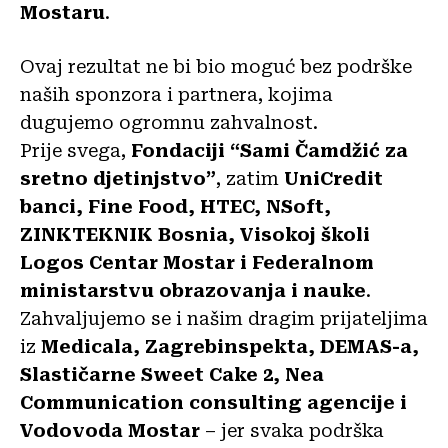
Mostaru
.
Ovaj rezultat ne bi bio moguć bez podrške
naših sponzora i partnera, kojima
dugujemo ogromnu zahvalnost.
Prije svega,
Fondaciji “Sami Čamdžić za
sretno djetinjstvo”
, zatim
UniCredit
banci, Fine Food, HTEC, NSoft,
ZINKTEKNIK Bosnia, Visokoj školi
Logos Centar Mostar i Federalnom
ministarstvu obrazovanja i nauke
.
Zahvaljujemo se i našim dragim prijateljima
iz
Medicala, Zagrebinspekta, DEMAS-a,
Slastičarne Sweet Cake 2, Nea
Communication consulting agencije i
Vodovoda Mostar
– jer svaka podrška