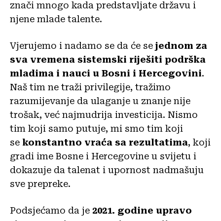
znači mnogo kada predstavljate državu i
njene mlade talente.
Vjerujemo i nadamo se da će se
jednom za
sva vremena sistemski riješiti podrška
mladima i nauci u Bosni i Hercegovini
.
Naš tim ne traži privilegije, tražimo
razumijevanje da ulaganje u znanje nije
trošak, već najmudrija investicija. Nismo
tim koji samo putuje, mi smo tim koji
se
konstantno vraća sa rezultatima
, koji
gradi ime Bosne i Hercegovine u svijetu i
dokazuje da talenat i upornost nadmašuju
sve prepreke.
Podsjećamo da je
2021. godine upravo