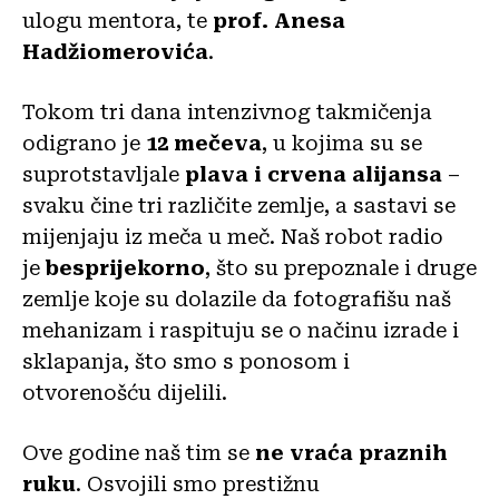
ulogu mentora, te
prof. Anesa
Hadžiomerovića
.
Tokom tri dana intenzivnog takmičenja
odigrano je
12 mečeva
, u kojima su se
suprotstavljale
plava i crvena alijansa
–
svaku čine tri različite zemlje, a sastavi se
mijenjaju iz meča u meč. Naš robot radio
je
besprijekorno
, što su prepoznale i druge
zemlje koje su dolazile da fotografišu naš
mehanizam i raspituju se o načinu izrade i
sklapanja, što smo s ponosom i
otvorenošću dijelili.
Ove godine naš tim se
ne vraća praznih
ruku
. Osvojili smo prestižnu