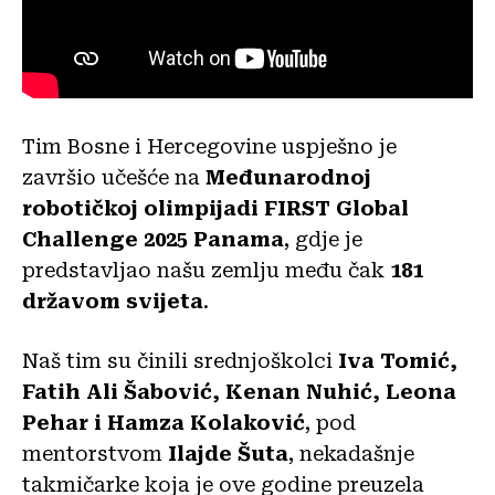
Tim Bosne i Hercegovine uspješno je
završio učešće na
Međunarodnoj
robotičkoj olimpijadi FIRST Global
Challenge 2025 Panama
, gdje je
predstavljao našu zemlju među čak
181
državom svijeta
.
Naš tim su činili srednjoškolci
Iva Tomić,
Fatih Ali Šabović, Kenan Nuhić, Leona
Pehar i Hamza Kolaković
, pod
mentorstvom
Ilajde Šuta
, nekadašnje
takmičarke koja je ove godine preuzela