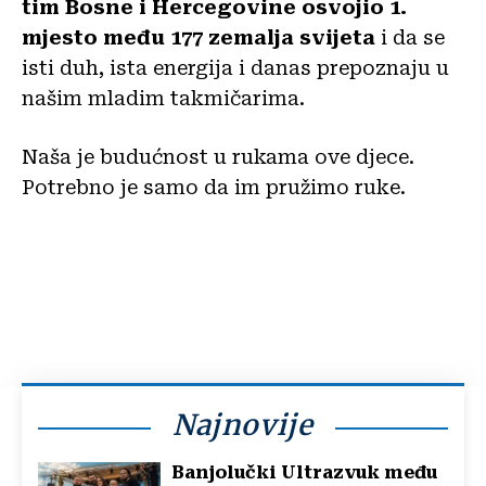
tim Bosne i Hercegovine osvojio 1.
mjesto među 177 zemalja svijeta
i da se
isti duh, ista energija i danas prepoznaju u
našim mladim takmičarima.
Naša je budućnost u rukama ove djece.
Potrebno je samo da im pružimo ruke.
Najnovije
Banjolučki Ultrazvuk među