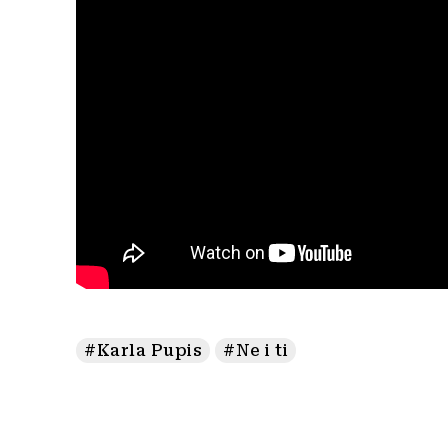
#Karla Pupis
#Ne i ti