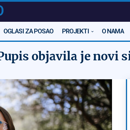
O
OGLASI ZA POSAO
PROJEKTI
O NAMA
upis objavila je novi si