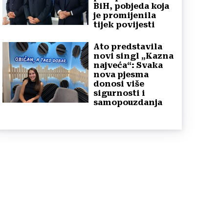
BiH, pobjeda koja
je promijenila
tijek povijesti
Ato predstavila
novi singl „Kazna
najveća“: Svaka
nova pjesma
donosi više
sigurnosti i
samopouzdanja