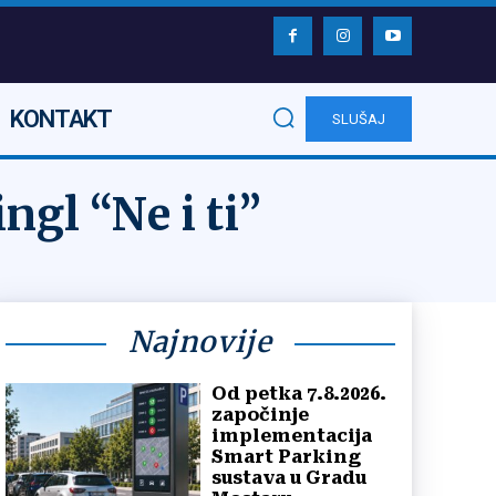
KONTAKT
SLUŠAJ
ngl “Ne i ti”
Najnovije
Od petka 7.8.2026.
započinje
implementacija
Smart Parking
sustava u Gradu