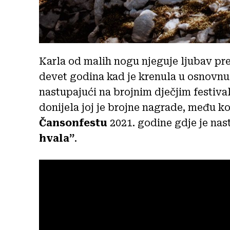
Karla od malih nogu njeguje ljubav pre
devet godina kad je krenula u osnovnu 
nastupajući na brojnim dječjim festiva
donijela joj je brojne nagrade, među ko
Čansonfestu
2021. godine gdje je na
hvala”
.