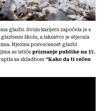
ma glazbi. Svoju karijeru započela je s
glazbenu školu, a iskustvo je stjecala
lima. Njezina posvećenost glazbi
jima se ističe
priznanje publike na 17.
stupila sa skladbom
“Kako da ti rečen