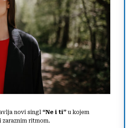
avlja novi singl
“Ne i ti”
u kojem
 zaraznim ritmom.