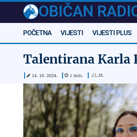
OBIČAN RADI
POČETNA
VIJESTI
VIJESTI PLUS
Talentirana Karla P
J.L.M.
14. 10. 2024.
1
min.