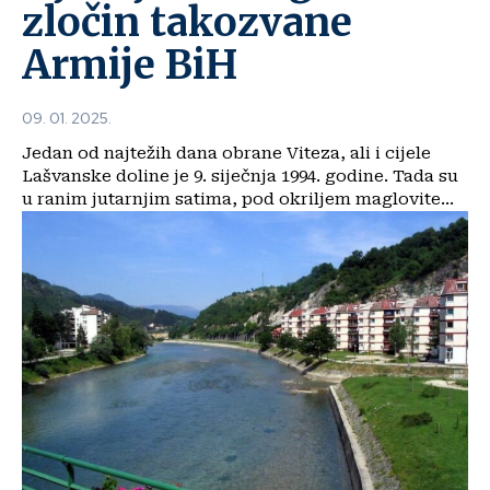
zločin takozvane
Armije BiH
09. 01. 2025.
Jedan od najtežih dana obrane Viteza, ali i cijele
Lašvanske doline je 9. siječnja 1994. godine. Tada su
u ranim jutarnjim satima, pod okriljem maglovite...