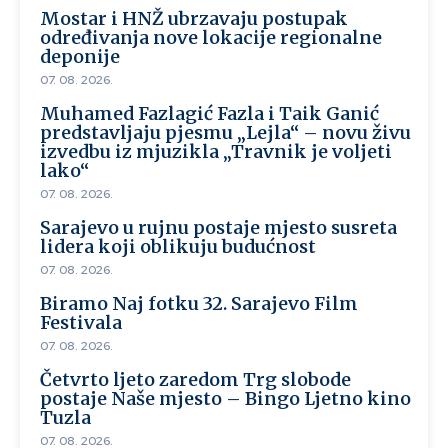
Mostar i HNŽ ubrzavaju postupak
određivanja nove lokacije regionalne
deponije
07. 08. 2026.
Muhamed Fazlagić Fazla i Taik Ganić
predstavljaju pjesmu „Lejla“ – novu živu
izvedbu iz mjuzikla „Travnik je voljeti
lako“
07. 08. 2026.
Sarajevo u rujnu postaje mjesto susreta
lidera koji oblikuju budućnost
07. 08. 2026.
Biramo Naj fotku 32. Sarajevo Film
Festivala
07. 08. 2026.
Četvrto ljeto zaredom Trg slobode
postaje Naše mjesto – Bingo Ljetno kino
Tuzla
07. 08. 2026.