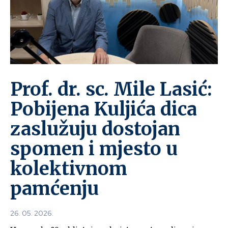
Prof. dr. sc. Mile Lasić:
Pobijena Kuljića dica
zaslužuju dostojan
spomen i mjesto u
kolektivnom
pamćenju
26. 05. 2026.