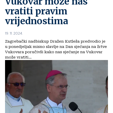
Vukovar može nas
vratiti pravim
vrijednostima
19. 11. 2024.
Zagrebački nadbiskup Dražen Kutleša predvodio je
u ponedjeljak misno slavlje na Dan sjećanja na žrtve
Vukovara poručivši kako nas sjećanje na Vukovar
može vratiti...