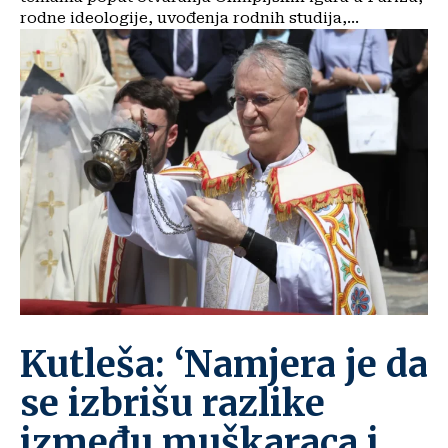
rodne ideologije, uvođenja rodnih studija,...
Kutleša: ‘Namjera je da
se izbrišu razlike
između muškaraca i