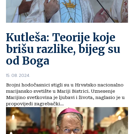
Kutleša: Teorije koje
brišu razlike, bijeg su
od Boga
15. 08. 2024.
Brojni hodočasnici stigli su u Hrvatsko nacionalno
marijansko svetište u Mariji Bistrici. Uznesenje
Marijino svetkovina je ljubavi i života, naglasio je u
propovijedi zagrebački...