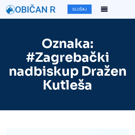
OBIČAN R
SLUŠAJ
Oznaka:
#Zagrebački
nadbiskup Dražen
Kutleša