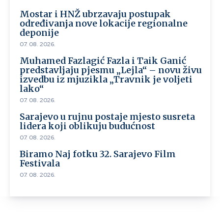
Mostar i HNŽ ubrzavaju postupak
određivanja nove lokacije regionalne
deponije
07. 08. 2026.
Muhamed Fazlagić Fazla i Taik Ganić
predstavljaju pjesmu „Lejla“ – novu živu
izvedbu iz mjuzikla „Travnik je voljeti
lako“
07. 08. 2026.
Sarajevo u rujnu postaje mjesto susreta
lidera koji oblikuju budućnost
07. 08. 2026.
Biramo Naj fotku 32. Sarajevo Film
Festivala
07. 08. 2026.