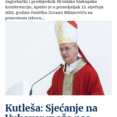
zagrebački i predsjednik Hrvatske biskupske
konferencije, uputio je u ponedjeljak 13. siječnja
2025. godine čestitku Zoranu Milanoviću na
ponovnom izboru...
Kutleša: Sjećanje na