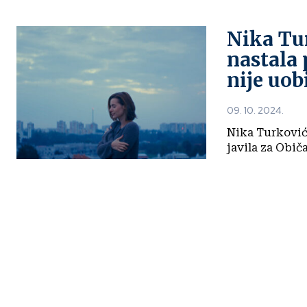
Nika Tur
nastala 
nije uob
09. 10. 2024.
Nika Turković 