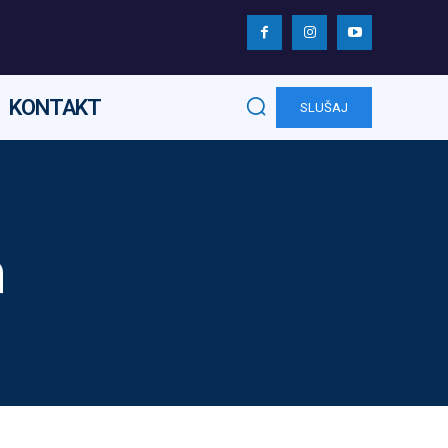
KONTAKT
SLUŠAJ
a