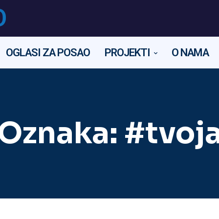
O
OGLASI ZA POSAO
PROJEKTI
O NAMA
Oznaka:
#tvoj