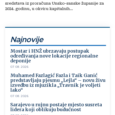
sredstava iz proračuna Unsko-sanske županije za
2024. godinu, u okviru kapitalnih...
Najnovije
Mostar i HNŽ ubrzavaju postupak
određivanja nove lokacije regionalne
deponije
07. 08. 2026.
Muhamed Fazlagić Fazla i Taik Ganić
predstavljaju pjesmu „Lejla“ – novu živu
izvedbu iz mjuzikla „Travnik je voljeti
lako“
07. 08. 2026.
Sarajevo u rujnu postaje mjesto susreta
lidera koji oblikuju budućnost