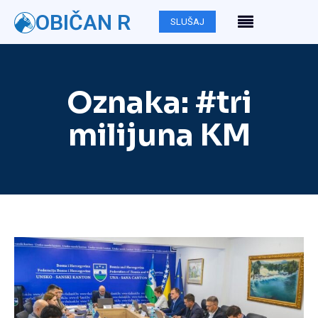
OBIČAN R
SLUŠAJ
Oznaka:
#tri
milijuna KM