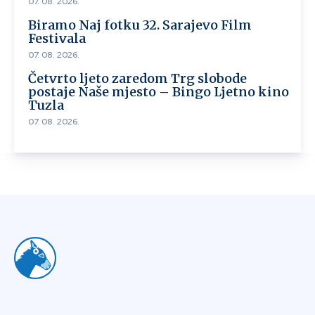
07. 08. 2026.
Biramo Naj fotku 32. Sarajevo Film
Festivala
07. 08. 2026.
Četvrto ljeto zaredom Trg slobode
postaje Naše mjesto – Bingo Ljetno kino
Tuzla
07. 08. 2026.