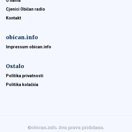
O nama
Cjenici Običan radio
Kontakt
obican.info
Impressum obican.info
Ostalo
Politika privatnosti
Politika kolačića
©obican.info. Sva prava pridržana.