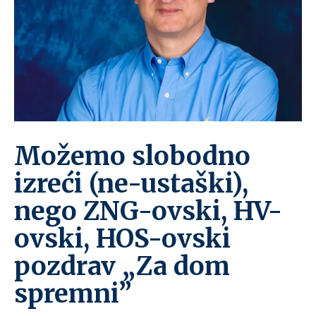
Možemo slobodno
izreći (ne-ustaški),
nego ZNG-ovski, HV-
ovski, HOS-ovski
pozdrav „Za dom
spremni”