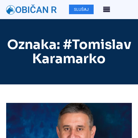
OBIČAN R
SLUŠAJ
Oznaka:
#Tomislav
Karamarko