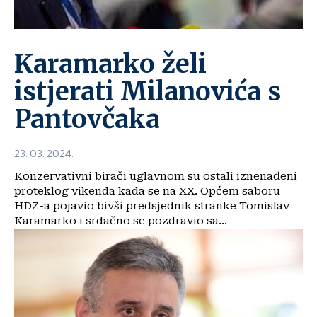
Karamarko želi
istjerati Milanovića s
Pantovčaka
23. 03. 2024.
Konzervativni birači uglavnom su ostali iznenađeni
proteklog vikenda kada se na XX. Općem saboru
HDZ-a pojavio bivši predsjednik stranke Tomislav
Karamarko i srdačno se pozdravio sa...