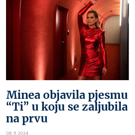
Minea objavila pjesmu
“Ti” u koju se zaljubila
na prvu
08. 11. 2024.