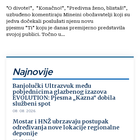
"O divote!", "Konačno!", "Predivna ženo, blistaš!",
uzbuđeno komentiraju Mineini obožavatelji koji su
jedva dočekali poslušati njenu novu
pjesmu "Ti" koju je danas premijerno predstavila
svojoj publici. Točno u...
Najnovije
Banjolučki Ultrazvuk među
pobjednicima glazbenog izazova
EVOLUTION: Pjesma „Kazna“ dobila
službeni spot
08. 08. 2026.
Mostar i HNŽ ubrzavaju postupak
određivanja nove lokacije regionalne
deponije