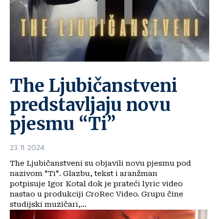
The Ljubičanstveni
predstavljaju novu
pjesmu “Ti”
23. 11. 2024.
The Ljubičanstveni su objavili novu pjesmu pod
nazivom "Ti". Glazbu, tekst i aranžman
potpisuje Igor Kotal dok je prateći lyric video
nastao u produkciji CroRec Video. Grupu čine
studijski muzičari,...