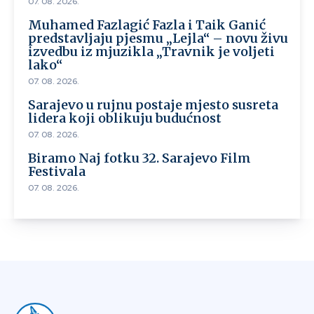
07. 08. 2026.
Muhamed Fazlagić Fazla i Taik Ganić
predstavljaju pjesmu „Lejla“ – novu živu
izvedbu iz mjuzikla „Travnik je voljeti
lako“
07. 08. 2026.
Sarajevo u rujnu postaje mjesto susreta
lidera koji oblikuju budućnost
07. 08. 2026.
Biramo Naj fotku 32. Sarajevo Film
Festivala
07. 08. 2026.