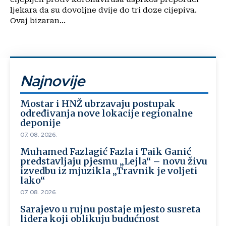
ljekara da su dovoljne dvije do tri doze cijepiva.
Ovaj bizaran...
Najnovije
Mostar i HNŽ ubrzavaju postupak
određivanja nove lokacije regionalne
deponije
07. 08. 2026.
Muhamed Fazlagić Fazla i Taik Ganić
predstavljaju pjesmu „Lejla“ – novu živu
izvedbu iz mjuzikla „Travnik je voljeti
lako“
07. 08. 2026.
Sarajevo u rujnu postaje mjesto susreta
lidera koji oblikuju budućnost