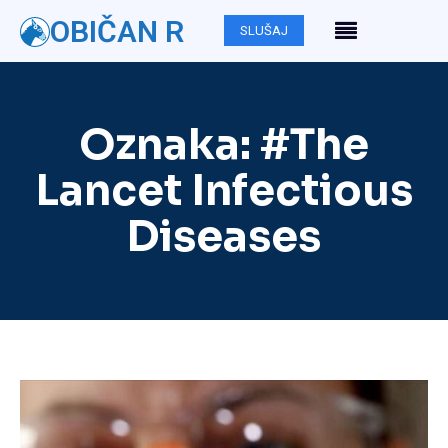
OBIČAN R
SLUŠAJ
Oznaka:
#The
Lancet Infectious
Diseases