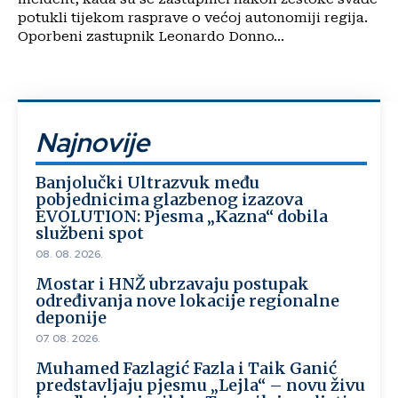
potukli tijekom rasprave o većoj autonomiji regija.
Oporbeni zastupnik Leonardo Donno...
Najnovije
Banjolučki Ultrazvuk među
pobjednicima glazbenog izazova
EVOLUTION: Pjesma „Kazna“ dobila
službeni spot
08. 08. 2026.
Mostar i HNŽ ubrzavaju postupak
određivanja nove lokacije regionalne
deponije
07. 08. 2026.
Muhamed Fazlagić Fazla i Taik Ganić
predstavljaju pjesmu „Lejla“ – novu živu