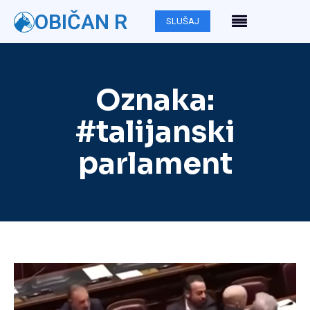
OBIČAN R
SLUŠAJ
Oznaka:
#talijanski
parlament