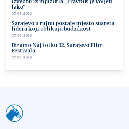
izvedbu iz mjuzikla „Travnik je voljeti
lako“
07. 08. 2026.
Sarajevo u rujnu postaje mjesto susreta
lidera koji oblikuju budućnost
07. 08. 2026.
Biramo Naj fotku 32. Sarajevo Film
Festivala
07. 08. 2026.