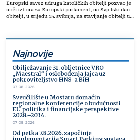
Europski savez udruga katoličkih obitelji pozvao je
uoči izbora za Europski parlament, na Svjetski dan
obitelji, u srijedu 15. svibnja, na stavljanje obitelji u...
Najnovije
Obilježavanje 31. obljetnice VRO
„Maestral“ i oslobođenja Jajca uz
pokroviteljstvo HNS-a BiH
07. 08. 2026.
Sveučilište u Mostaru domaćin
regionalne konferencije o budućnosti
EU politika i financijske perspektive
2028.–2034.
07. 08. 2026.
Od petka 7.8.2026. započinje
implementacija Smart Parking sustava