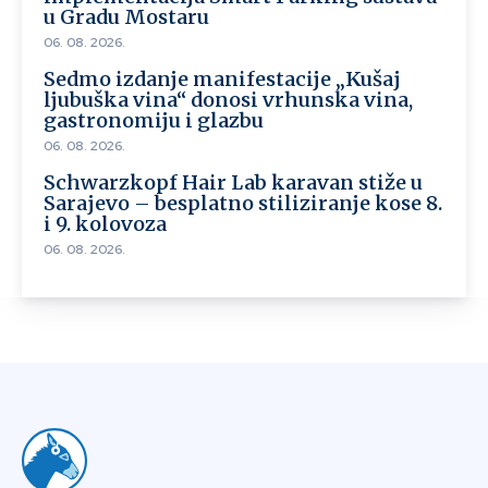
u Gradu Mostaru
06. 08. 2026.
Sedmo izdanje manifestacije „Kušaj
ljubuška vina“ donosi vrhunska vina,
gastronomiju i glazbu
06. 08. 2026.
Schwarzkopf Hair Lab karavan stiže u
Sarajevo – besplatno stiliziranje kose 8.
i 9. kolovoza
06. 08. 2026.