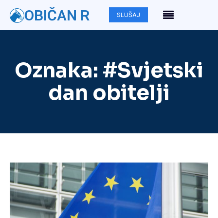
OBIČAN R
SLUŠAJ
Oznaka:
#Svjetski
dan obitelji