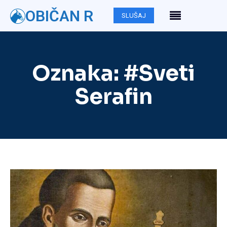
OBIČAN R
SLUŠAJ
Oznaka:
#Sveti
Serafin