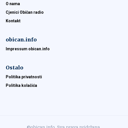
O nama
Cjenici Običan radio
Kontakt
obican.info
Impressum obican.info
Ostalo
Politika privatnosti
Politika kolačića
©obican.info. Sva prava pridržana.