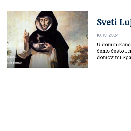
Sveti Lu
10. 10. 2024.
U dominikans
ćemo često i n
domovinu Špan