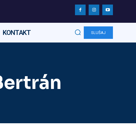
KONTAKT
SLUŠAJ
Bertrán