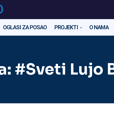
O
OGLASI ZA POSAO
PROJEKTI
O NAMA
a:
#Sveti Lujo 