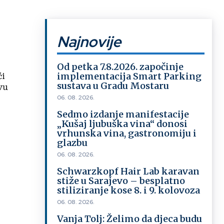
Najnovije
Od petka 7.8.2026. započinje
implementacija Smart Parking
ći
sustava u Gradu Mostaru
vu
06. 08. 2026.
Sedmo izdanje manifestacije
„Kušaj ljubuška vina“ donosi
vrhunska vina, gastronomiju i
glazbu
06. 08. 2026.
Schwarzkopf Hair Lab karavan
stiže u Sarajevo – besplatno
stiliziranje kose 8. i 9. kolovoza
06. 08. 2026.
Vanja Tolj: Želimo da djeca budu