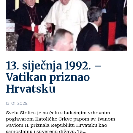
13. siječnja 1992. –
Vatikan priznao
Hrvatsku
13. 01. 2025.
Sveta Stolica je na čelu s tadašnjim vrhovnim
poglavarom Katoličke Crkve papom sv. Ivanom
Pavlom II. priznala Republiku Hrvatsku kao
samostalnu i suverenu državu. Ta...