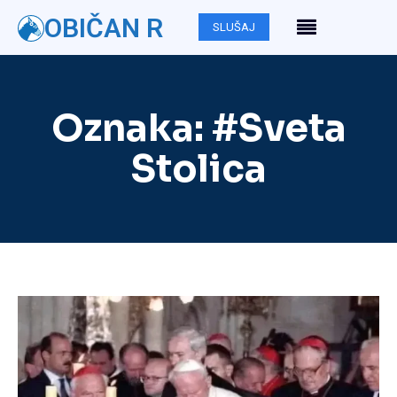
OBIČAN R
SLUŠAJ
Oznaka:
#Sveta
Stolica