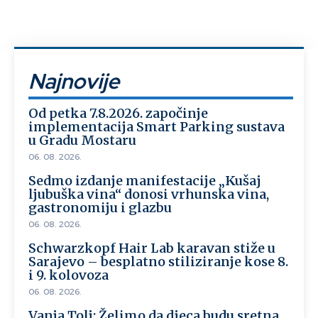
Najnovije
Od petka 7.8.2026. započinje
implementacija Smart Parking sustava
u Gradu Mostaru
06. 08. 2026.
Sedmo izdanje manifestacije „Kušaj
ljubuška vina“ donosi vrhunska vina,
gastronomiju i glazbu
06. 08. 2026.
Schwarzkopf Hair Lab karavan stiže u
Sarajevo – besplatno stiliziranje kose 8.
i 9. kolovoza
06. 08. 2026.
Vanja Tolj: Želimo da djeca budu sretna,