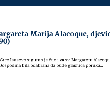
rgareta Marija Alacoque, djevi
90)
Srce Isusovo sigurno je čuo i za sv. Margaretu Alacoqu
Gospodina bila odabrana da bude glasnica porukâ...