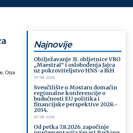
ca
Najnovije
Obilježavanje 31. obljetnice VRO
„Maestral“ i oslobođenja Jajca
uz pokroviteljstvo HNS-a BiH
e. Ona
07. 08. 2026.
Sveučilište u Mostaru domaćin
regionalne konferencije o
budućnosti EU politika i
financijske perspektive 2028.–
2034.
07. 08. 2026.
Od petka 7.8.2026. započinje
implementacija Smart Parking