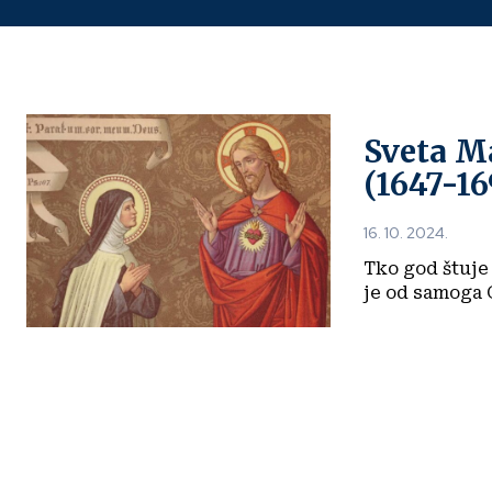
Sveta Ma
(1647-16
16. 10. 2024.
Tko god štuje 
je od samoga 