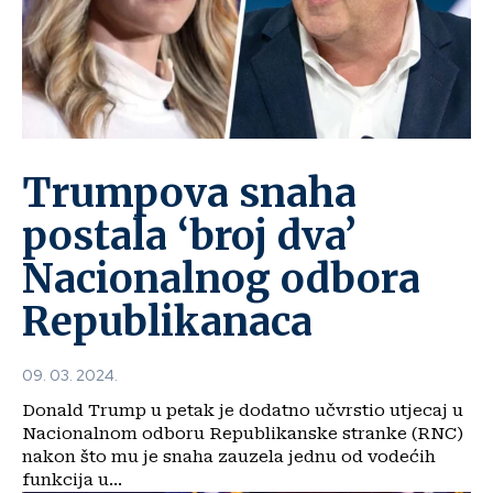
Trumpova snaha
postala ‘broj dva’
Nacionalnog odbora
Republikanaca
09. 03. 2024.
Donald Trump u petak je dodatno učvrstio utjecaj u
Nacionalnom odboru Republikanske stranke (RNC)
nakon što mu je snaha zauzela jednu od vodećih
funkcija u...