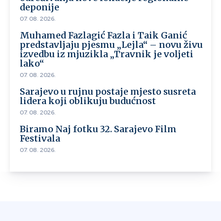
deponije
07. 08. 2026.
Muhamed Fazlagić Fazla i Taik Ganić
predstavljaju pjesmu „Lejla“ – novu živu
izvedbu iz mjuzikla „Travnik je voljeti
lako“
07. 08. 2026.
Sarajevo u rujnu postaje mjesto susreta
lidera koji oblikuju budućnost
07. 08. 2026.
Biramo Naj fotku 32. Sarajevo Film
Festivala
07. 08. 2026.