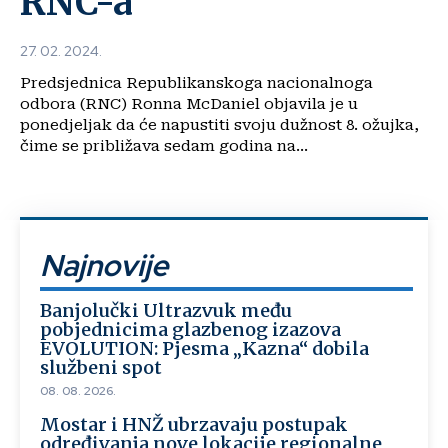
RNC-a
27. 02. 2024.
Predsjednica Republikanskoga nacionalnoga
odbora (RNC) Ronna McDaniel objavila je u
ponedjeljak da će napustiti svoju dužnost 8. ožujka,
čime se približava sedam godina na...
Najnovije
Banjolučki Ultrazvuk među
pobjednicima glazbenog izazova
EVOLUTION: Pjesma „Kazna“ dobila
službeni spot
08. 08. 2026.
Mostar i HNŽ ubrzavaju postupak
određivanja nove lokacije regionalne