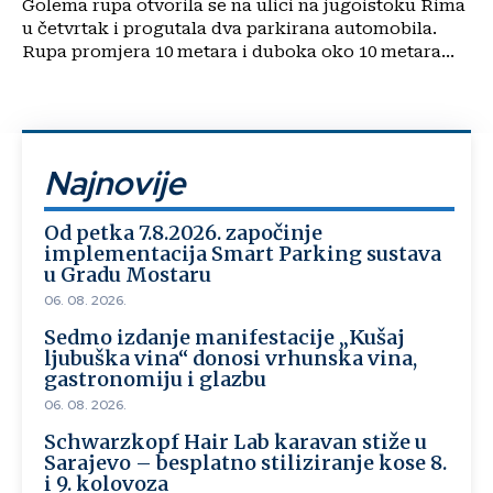
Golema rupa otvorila se na ulici na jugoistoku Rima
u četvrtak i progutala dva parkirana automobila.
Rupa promjera 10 metara i duboka oko 10 metara...
Najnovije
Od petka 7.8.2026. započinje
implementacija Smart Parking sustava
u Gradu Mostaru
06. 08. 2026.
Sedmo izdanje manifestacije „Kušaj
ljubuška vina“ donosi vrhunska vina,
gastronomiju i glazbu
06. 08. 2026.
Schwarzkopf Hair Lab karavan stiže u
Sarajevo – besplatno stiliziranje kose 8.
i 9. kolovoza