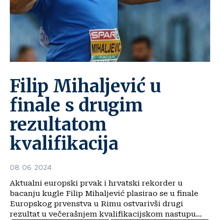
Filip Mihaljević u
finale s drugim
rezultatom
kvalifikacija
08. 06. 2024.
Aktualni europski prvak i hrvatski rekorder u
bacanju kugle Filip Mihaljević plasirao se u finale
Europskog prvenstva u Rimu ostvarivši drugi
rezultat u večerašnjem kvalifikacijskom nastupu...