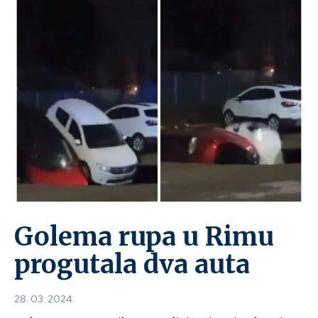
Golema rupa u Rimu
progutala dva auta
28. 03. 2024.