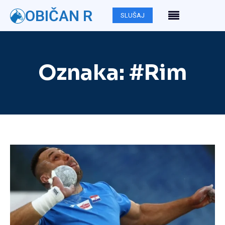
OBIČAN R
SLUŠAJ
Oznaka:
#Rim