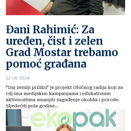
Đani Rahimić: Za
uređen, čist i zelen
Grad Mostar trebamo
pomoć građana
22. 05. 2024.
"Daj zemlji priliku" je projekt Običnog radija koji za
cilj ima medijskim kampanjama i edukativnim
aktivnostima smanjiti zagađenje okoliša i prirode.
Sljedećih pola godine...