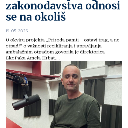
zakonodavstva odnosi
se na okoliš
19. 05. 2026.
U okviru projekta „Priroda pamti – ostavi trag, a ne
otpad!“ o važnosti recikliranja i upravljanja
ambalažnim otpadom govorila je direktorica
EkoPaka Amela Hrbat,...