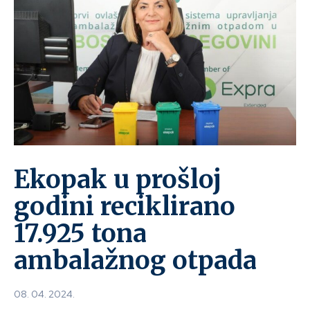
Ekopak u prošloj
godini reciklirano
17.925 tona
ambalažnog otpada
08. 04. 2024.