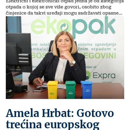
Električni i elektronički otpad jedna je od kategorija
otpada o kojoj se sve više govori, osobito zbog
činjenice da takvi uređaji mogu sadržavati opasne...
Amela Hrbat: Gotovo
trećina europskog