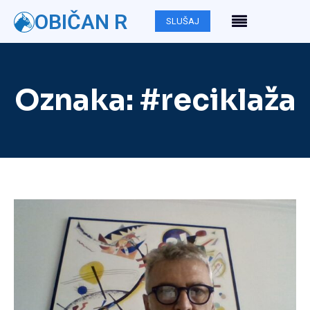
OBIČAN R
SLUŠAJ
Oznaka:
#reciklaža