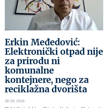
Erkin Međedović:
Elektronički otpad nije
za prirodu ni
komunalne
kontejnere, nego za
reciklažna dvorišta
28. 05. 2026.