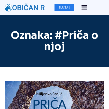
OBIČAN R
SLUŠAJ
Oznaka:
#Priča o
njoj