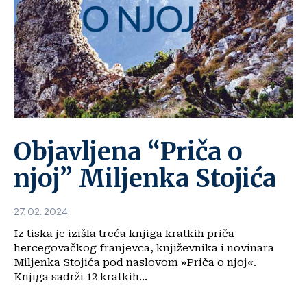
Objavljena “Priča o
njoj” Miljenka Stojića
27. 02. 2024.
Iz tiska je izišla treća knjiga kratkih priča
hercegovačkog franjevca, književnika i novinara
Miljenka Stojića pod naslovom »Priča o njoj«.
Knjiga sadrži 12 kratkih...