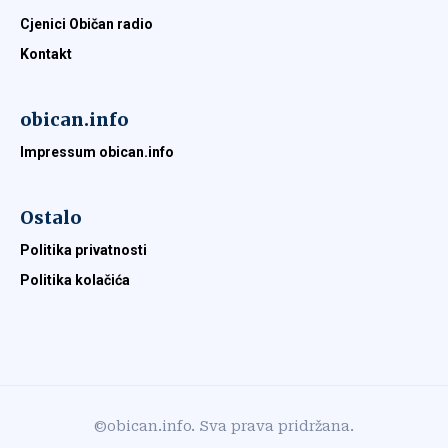
Cjenici Običan radio
Kontakt
obican.info
Impressum obican.info
Ostalo
Politika privatnosti
Politika kolačića
©obican.info. Sva prava pridržana.