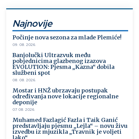
Najnovije
Počinje nova sezona za mlade Plemiće!
09. 08. 2026.
Banjolučki Ultrazvuk među
pobjednicima glazbenog izazova
EVOLUTION: Pjesma „Kazna“ dobila
službeni spot
08. 08. 2026.
Mostar i HNŽ ubrzavaju postupak
određivanja nove lokacije regionalne
deponije
07. 08. 2026.
Muhamed Fazlagić Fazla i Taik Ganić
predstavljaju pjesmu „Lejla“ – novu živu
izvedbu iz mjuzikla „Travnik je voljeti
lako“