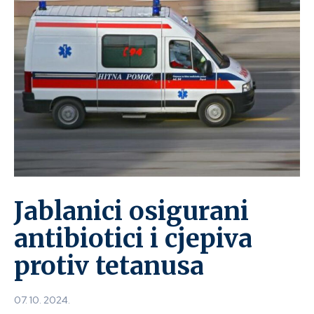
Jablanici osigurani
antibiotici i cjepiva
protiv tetanusa
07. 10. 2024.