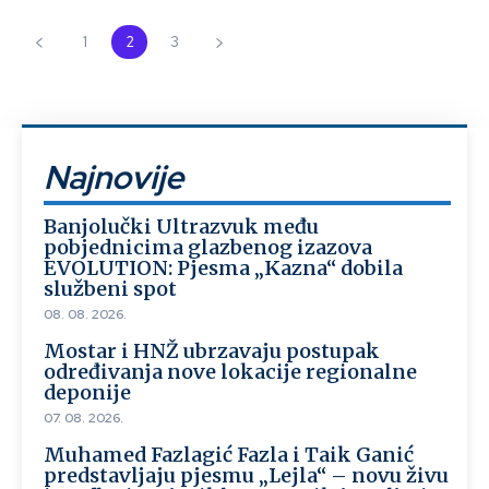
1
2
3
Najnovije
Banjolučki Ultrazvuk među
pobjednicima glazbenog izazova
EVOLUTION: Pjesma „Kazna“ dobila
službeni spot
08. 08. 2026.
Mostar i HNŽ ubrzavaju postupak
određivanja nove lokacije regionalne
deponije
07. 08. 2026.
Muhamed Fazlagić Fazla i Taik Ganić
predstavljaju pjesmu „Lejla“ – novu živu