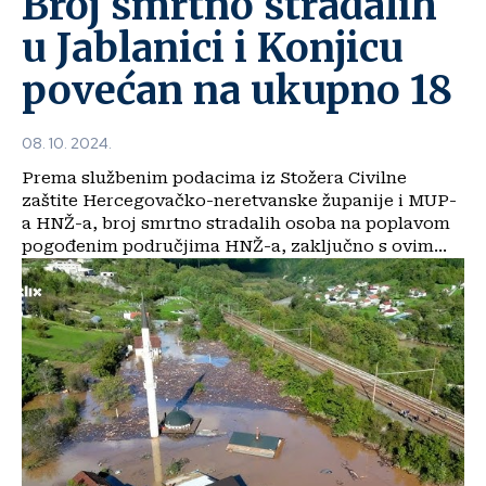
Broj smrtno stradalih
u Jablanici i Konjicu
povećan na ukupno 18
08. 10. 2024.
Prema službenim podacima iz Stožera Civilne
zaštite Hercegovačko-neretvanske županije i MUP-
a HNŽ-a, broj smrtno stradalih osoba na poplavom
pogođenim područjima HNŽ-a, zaključno s ovim...