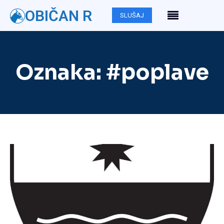
OBIČAN R
SLUŠAJ
Oznaka:
#poplave