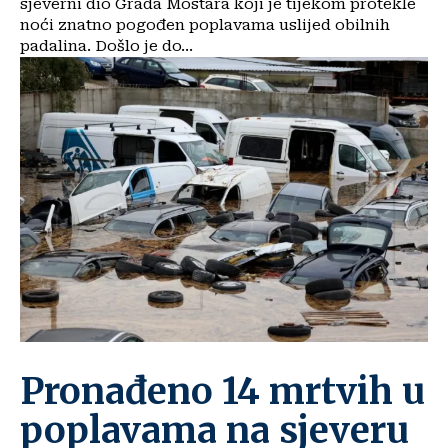
sjeverni dio Grada Mostara koji je tijekom protekle
noći znatno pogođen poplavama uslijed obilnih
padalina. Došlo je do...
Pronađeno 14 mrtvih u
poplavama na sjeveru