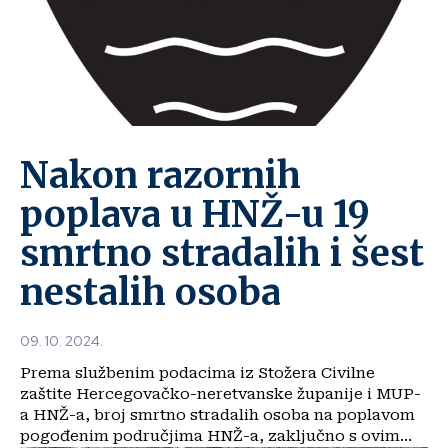
Nakon razornih
poplava u HNŽ-u 19
smrtno stradalih i šest
nestalih osoba
09. 10. 2024.
Prema službenim podacima iz Stožera Civilne
zaštite Hercegovačko-neretvanske županije i MUP-
a HNŽ-a, broj smrtno stradalih osoba na poplavom
pogođenim područjima HNŽ-a, zaključno s ovim...