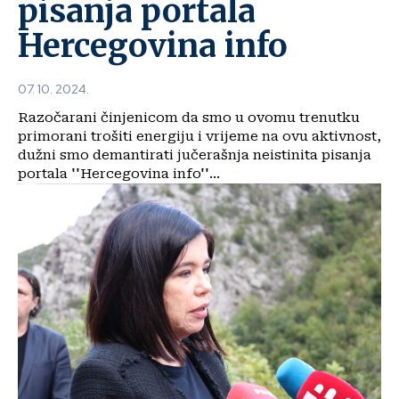
pisanja portala
Hercegovina info
07. 10. 2024.
Razočarani činjenicom da smo u ovomu trenutku
primorani trošiti energiju i vrijeme na ovu aktivnost,
dužni smo demantirati jučerašnja neistinita pisanja
portala ''Hercegovina info''...