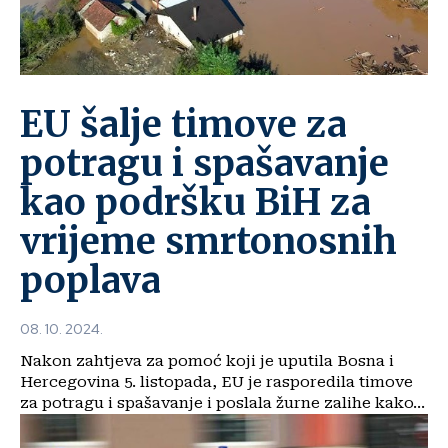
EU šalje timove za
potragu i spašavanje
kao podršku BiH za
vrijeme smrtonosnih
poplava
08. 10. 2024.
Nakon zahtjeva za pomoć koji je uputila Bosna i
Hercegovina 5. listopada, EU je rasporedila timove
za potragu i spašavanje i poslala žurne zalihe kako...