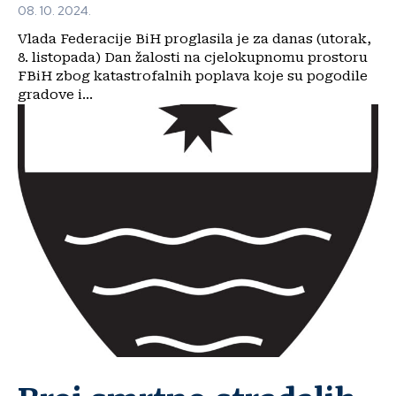
08. 10. 2024.
Vlada Federacije BiH proglasila je za danas (utorak,
8. listopada) Dan žalosti na cjelokupnomu prostoru
FBiH zbog katastrofalnih poplava koje su pogodile
gradove i...