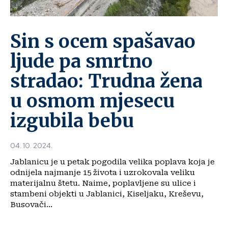
Sin s ocem spašavao
ljude pa smrtno
stradao: Trudna žena
u osmom mjesecu
izgubila bebu
04. 10. 2024.
Jablanicu je u petak pogodila velika poplava koja je
odnijela najmanje 15 života i uzrokovala veliku
materijalnu štetu. Naime, poplavljene su ulice i
stambeni objekti u Jablanici, Kiseljaku, Kreševu,
Busovači...