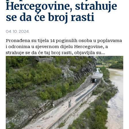
Hercegovine, strahuje
se da će broj rasti
04. 10. 2024.
Pronađena su tijela 14 poginulih osoba u poplavama
i odronima u sjevernom dijelu Hercegovine, a
strahuje se da će taj broj rasti, objavljila su...