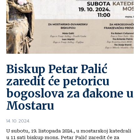
Biskup Petar Palić
zaredit će petoricu
bogoslova za đakone u
Mostaru
14. 10. 2024.
U subotu, 19. listopada 2024., u mostarskoj katedrali
u 11 sati biskup mons. Petar Palić zaredit će za