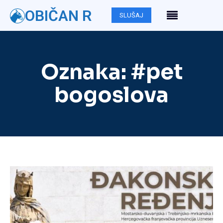
OBIČAN R
SLUŠAJ
Oznaka:
#pet
bogoslova