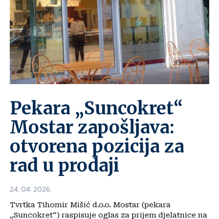
Pekara „Suncokret“
Mostar zapošljava:
otvorena pozicija za
rad u prodaji
24. 04. 2026.
Tvrtka Tihomir Mišić d.o.o. Mostar (pekara
„Suncokret“) raspisuje oglas za prijem djelatnice na