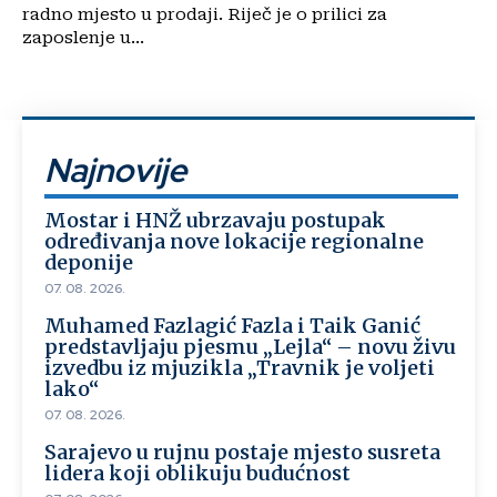
radno mjesto u prodaji. Riječ je o prilici za
zaposlenje u...
Najnovije
Mostar i HNŽ ubrzavaju postupak
određivanja nove lokacije regionalne
deponije
07. 08. 2026.
Muhamed Fazlagić Fazla i Taik Ganić
predstavljaju pjesmu „Lejla“ – novu živu
izvedbu iz mjuzikla „Travnik je voljeti
lako“
07. 08. 2026.
Sarajevo u rujnu postaje mjesto susreta
lidera koji oblikuju budućnost