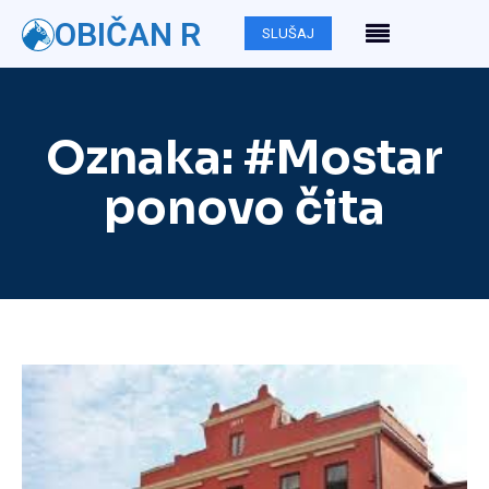
OBIČAN R
SLUŠAJ
Oznaka:
#Mostar
ponovo čita