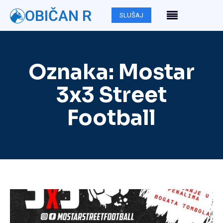
OBIČAN R
SLUŠAJ
Oznaka:
Mostar
3x3 Street
Football