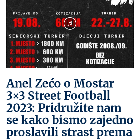
Anel Zećo o Mostar
3×3 Street Football
2023: Pridružite nam
se kako bismo zajedno
proslavili strast prema