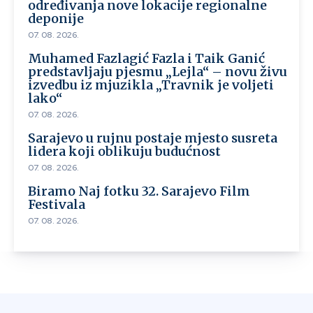
određivanja nove lokacije regionalne
deponije
07. 08. 2026.
Muhamed Fazlagić Fazla i Taik Ganić
predstavljaju pjesmu „Lejla“ – novu živu
izvedbu iz mjuzikla „Travnik je voljeti
lako“
07. 08. 2026.
Sarajevo u rujnu postaje mjesto susreta
lidera koji oblikuju budućnost
07. 08. 2026.
Biramo Naj fotku 32. Sarajevo Film
Festivala
07. 08. 2026.