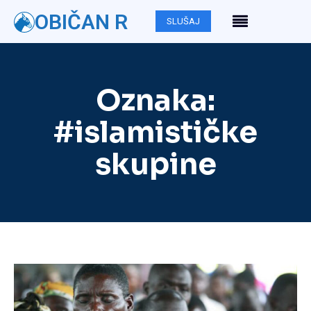
OBIČAN R
SLUŠAJ
Oznaka:
#islamističke
skupine