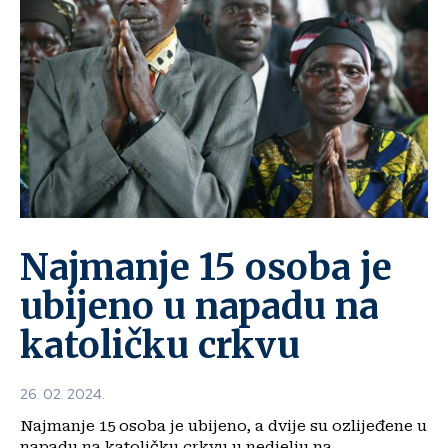
Najmanje 15 osoba je
ubijeno u napadu na
katoličku crkvu
26. 02. 2024.
Najmanje 15 osoba je ubijeno, a dvije su ozlijeđene u
napadu na katoličku crkvu u nedjelju na