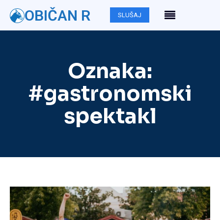
OBIČAN R
SLUŠAJ
Oznaka:
#gastronomski
spektakl