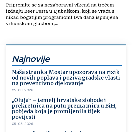
Pripremite se za nezaboravni vikend na trećem
izdanju Beer Festa u Ljubuškom, koji se vraća s
nikad bogatijim programom! Dva dana ispunjena
vrhunskom glazbom,...
Najnovije
Naša stranka Mostar upozorava na rizik
od novih poplava i poziva gradske vlasti
na preventivno djelovanje
05. 08. 2026.
„Oluja“ – temelj hrvatske slobode i
prekretnica na putu prema miru u BiH,
pobjeda koja je promijenila tijek
povijesti
05. 08. 2026.