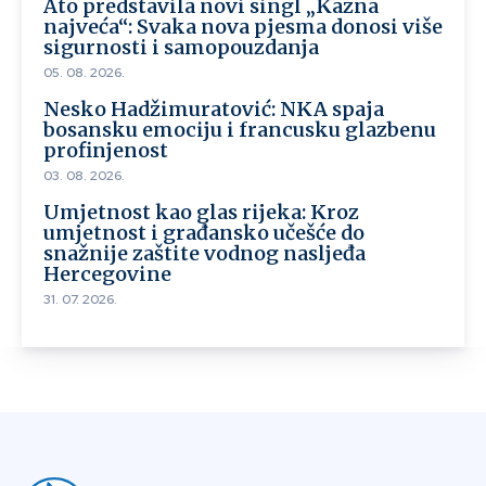
Ato predstavila novi singl „Kazna
najveća“: Svaka nova pjesma donosi više
sigurnosti i samopouzdanja
05. 08. 2026.
Nesko Hadžimuratović: NKA spaja
bosansku emociju i francusku glazbenu
profinjenost
03. 08. 2026.
Umjetnost kao glas rijeka: Kroz
umjetnost i građansko učešće do
snažnije zaštite vodnog nasljeđa
Hercegovine
31. 07. 2026.