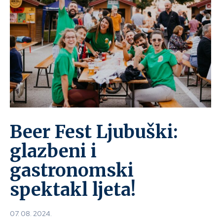
Beer Fest Ljubuški:
glazbeni i
gastronomski
spektakl ljeta!
07. 08. 2024.