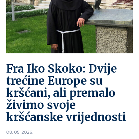
Fra Iko Skoko: Dvije
trećine Europe su
kršćani, ali premalo
živimo svoje
kršćanske vrijednosti
08. 05. 2026.