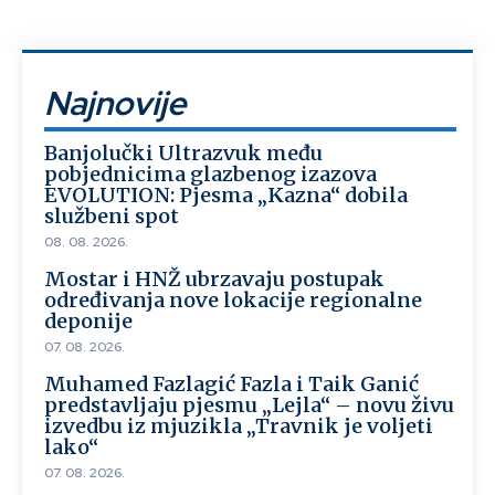
Najnovije
Banjolučki Ultrazvuk među
pobjednicima glazbenog izazova
EVOLUTION: Pjesma „Kazna“ dobila
službeni spot
08. 08. 2026.
Mostar i HNŽ ubrzavaju postupak
određivanja nove lokacije regionalne
deponije
07. 08. 2026.
Muhamed Fazlagić Fazla i Taik Ganić
predstavljaju pjesmu „Lejla“ – novu živu
izvedbu iz mjuzikla „Travnik je voljeti
lako“
07. 08. 2026.