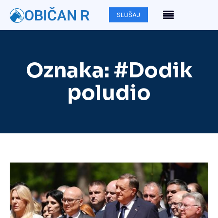
OBIČAN R
SLUŠAJ
Oznaka:
#Dodik
poludio