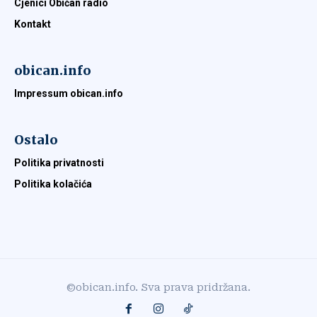
Cjenici Običan radio
Kontakt
obican.info
Impressum obican.info
Ostalo
Politika privatnosti
Politika kolačića
©obican.info. Sva prava pridržana.