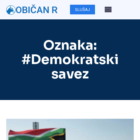
OBIČAN R
SLUŠAJ
Oznaka:
#Demokratski
savez