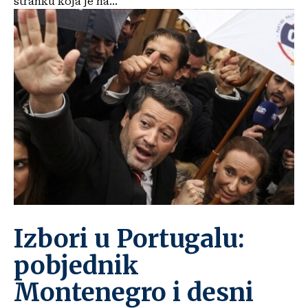
stranku koja je na...
Izbori u Portugalu:
pobjednik
Montenegro i desni