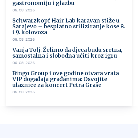
gastronomiju i glazbu
06. 08. 2026.
Schwarzkopf Hair Lab karavan stiže u
Sarajevo – besplatno stiliziranje kose 8.
i 9. kolovoza
06. 08. 2026.
Vanja Tolj: Želimo da djeca budu sretna,
samostalna i slobodna učiti kroz igru
06. 08. 2026.
Bingo Group i ove godine otvara vrata
VIP događaja građanima: Osvojite
ulaznice za koncert Petra Graše
06. 08. 2026.