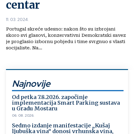
centar
11. 03. 2024.
Portugal skreće udesno: nakon što su izbrojani
skoro svi glasovi, konzervativni Demokratski savez
je proglasio izbornu pobjedu i time svrgnuo s vlasti
socijaliste. Na...
Najnovije
Od petka 7.8.2026. započinje
implementacija Smart Parking sustava
u Gradu Mostaru
06. 08. 2026.
Sedmo izdanje manifestacije „Kušaj
ljubuška vina“ donosi vrhunska vina,