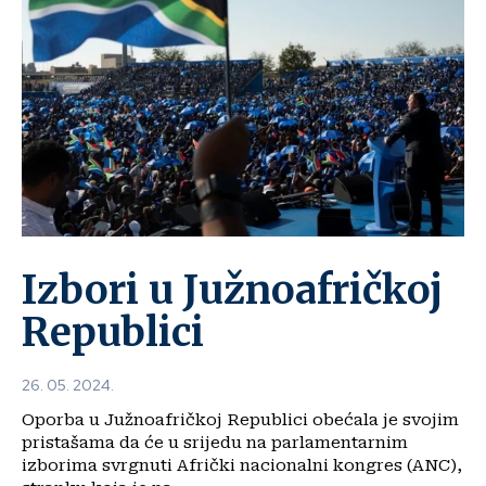
Izbori u Južnoafričkoj
Republici
26. 05. 2024.
Oporba u Južnoafričkoj Republici obećala je svojim
pristašama da će u srijedu na parlamentarnim
izborima svrgnuti Afrički nacionalni kongres (ANC),