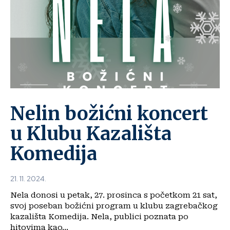
Nelin božićni koncert
u Klubu Kazališta
Komedija
21. 11. 2024.
Nela donosi u petak, 27. prosinca s početkom 21 sat,
svoj poseban božićni program u klubu zagrebačkog
kazališta Komedija. Nela, publici poznata po
hitovima kao...