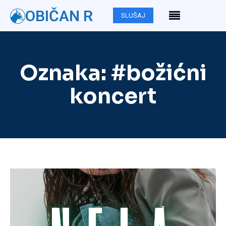
OBIČAN R
SLUŠAJ
Oznaka:
#božićni
koncert