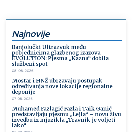
Najnovije
Banjolučki Ultrazvuk među
pobjednicima glazbenog izazova
EVOLUTION: Pjesma „Kazna“ dobila
službeni spot
08. 08. 2026.
Mostar i HNŽ ubrzavaju postupak
određivanja nove lokacije regionalne
deponije
07. 08. 2026.
Muhamed Fazlagić Fazla i Taik Ganić
predstavljaju pjesmu „Lejla“ – novu živu
izvedbu iz mjuzikla „Travnik je voljeti
lako“