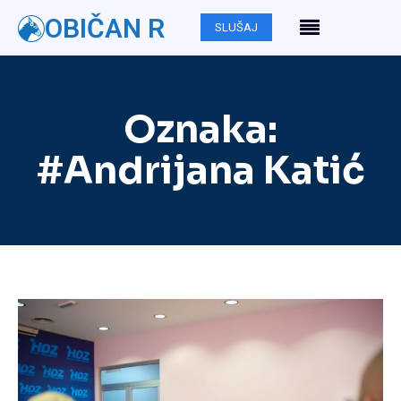
OBIČAN R
SLUŠAJ
Oznaka:
#Andrijana Katić