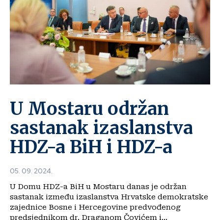
U Mostaru održan
sastanak izaslanstva
HDZ-a BiH i HDZ-a
05. 09. 2024.
U Domu HDZ-a BiH u Mostaru danas je održan
sastanak između izaslanstva Hrvatske demokratske
zajednice Bosne i Hercegovine predvođenog
predsjednikom dr. Draganom Čovićem i...