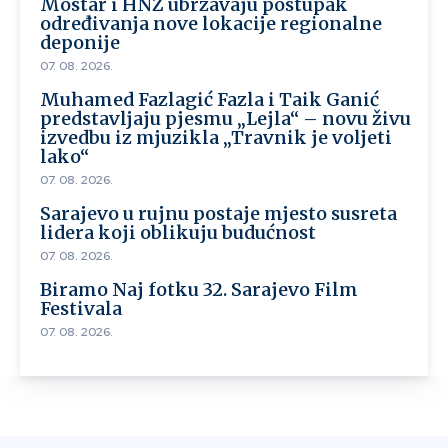
Mostar i HNŽ ubrzavaju postupak
određivanja nove lokacije regionalne
deponije
07. 08. 2026.
Muhamed Fazlagić Fazla i Taik Ganić
predstavljaju pjesmu „Lejla“ – novu živu
izvedbu iz mjuzikla „Travnik je voljeti
lako“
07. 08. 2026.
Sarajevo u rujnu postaje mjesto susreta
lidera koji oblikuju budućnost
07. 08. 2026.
Biramo Naj fotku 32. Sarajevo Film
Festivala
07. 08. 2026.