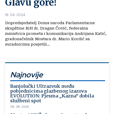
Glavu gore!
18. 04. 2024.
Dopredsjedatelj Doma naroda Parlamentarne
skupštine BiH dr. Dragan Čović, federalna
ministrica prometa i komunikacija Andrijana Katić,
gradonačelnik Mostara dr. Mario Kordić sa
suradnicima posjetili...
Najnovije
Banjolučki Ultrazvuk među
pobjednicima glazbenog izazova
EVOLUTION: Pjesma „Kazna“ dobila
službeni spot
08. 08. 2026.