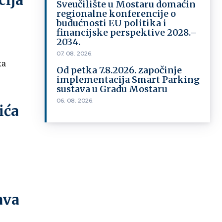
cija
Sveučilište u Mostaru domaćin
regionalne konferencije o
budućnosti EU politika i
financijske perspektive 2028.–
2034.
07. 08. 2026.
ka
Od petka 7.8.2026. započinje
implementacija Smart Parking
sustava u Gradu Mostaru
06. 08. 2026.
ića
ava