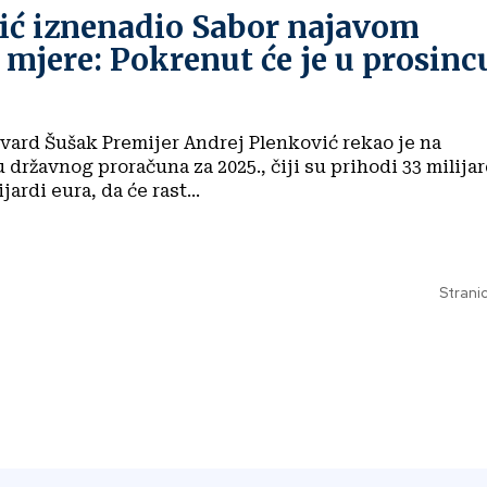
ić iznenadio Sabor najavom
mjere: Pokrenut će je u prosinc
Andrej Plenković rekao je na
 državnog proračuna za 2025., čiji su prihodi 33 milijar
jardi eura, da će rast...
Stranic