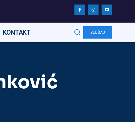
KONTAKT
SLUŠAJ
nković