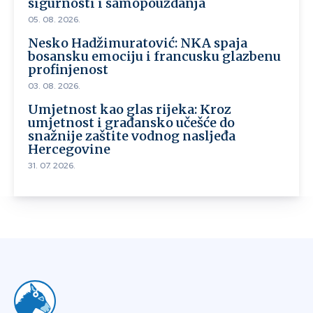
sigurnosti i samopouzdanja
05. 08. 2026.
Nesko Hadžimuratović: NKA spaja
bosansku emociju i francusku glazbenu
profinjenost
03. 08. 2026.
Umjetnost kao glas rijeka: Kroz
umjetnost i građansko učešće do
snažnije zaštite vodnog nasljeđa
Hercegovine
31. 07. 2026.