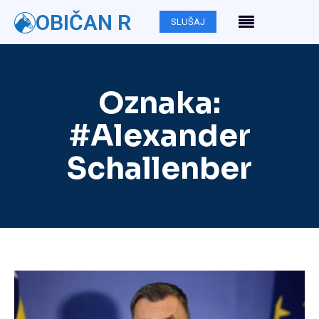
OBIČAN R
SLUŠAJ
Oznaka:
#Alexander
Schallenber