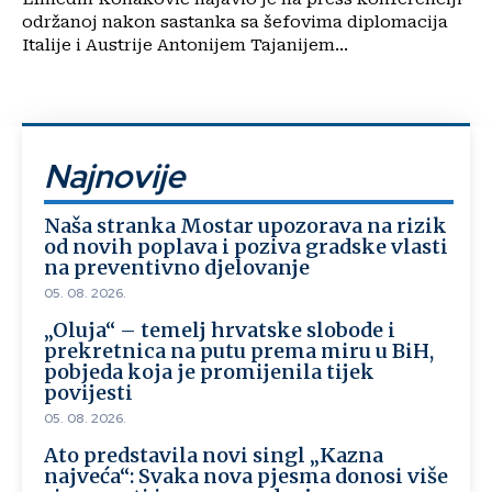
održanoj nakon sastanka sa šefovima diplomacija
Italije i Austrije Antonijem Tajanijem...
Najnovije
Naša stranka Mostar upozorava na rizik
od novih poplava i poziva gradske vlasti
na preventivno djelovanje
05. 08. 2026.
„Oluja“ – temelj hrvatske slobode i
prekretnica na putu prema miru u BiH,
pobjeda koja je promijenila tijek
povijesti
05. 08. 2026.
Ato predstavila novi singl „Kazna
najveća“: Svaka nova pjesma donosi više