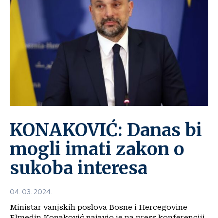
KONAKOVIĆ: Danas bi
mogli imati zakon o
sukoba interesa
04. 03. 2024.
Ministar vanjskih poslova Bosne i Hercegovine
Elmedin Konaković najavio je na press konferenciji