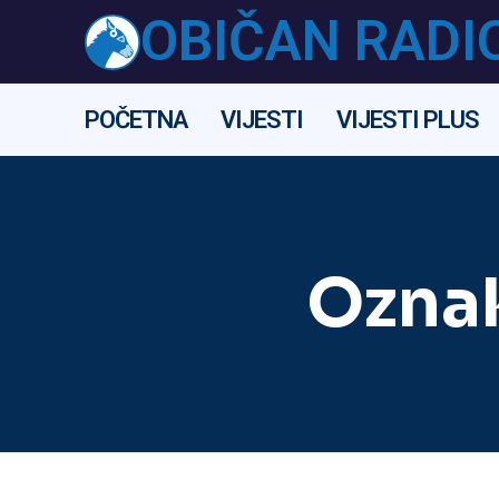
OBIČAN RADI
POČETNA
VIJESTI
VIJESTI PLUS
Ozna