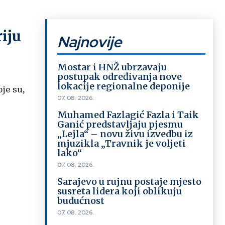
iju
Najnovije
Mostar i HNŽ ubrzavaju
postupak određivanja nove
lokacije regionalne deponije
je su,
07. 08. 2026.
Muhamed Fazlagić Fazla i Taik
Ganić predstavljaju pjesmu
„Lejla“ – novu živu izvedbu iz
mjuzikla „Travnik je voljeti
lako“
07. 08. 2026.
Sarajevo u rujnu postaje mjesto
susreta lidera koji oblikuju
budućnost
07. 08. 2026.