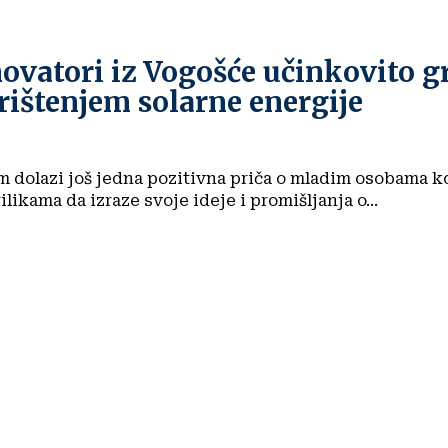
ovatori iz Vogošće učinkovito gr
ištenjem solarne energije
m dolazi još jedna pozitivna priča o mladim osobama ko
ilikama da izraze svoje ideje i promišljanja o...