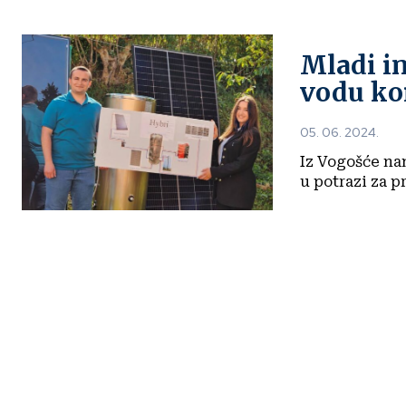
Mladi in
vodu kor
05. 06. 2024.
Iz Vogošće na
u potrazi za pr