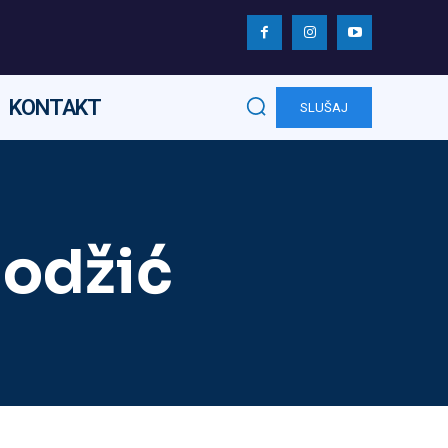
KONTAKT
SLUŠAJ
Hodžić