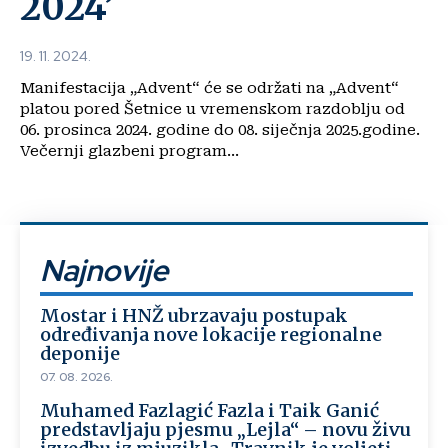
2024’
19. 11. 2024.
Manifestacija „Advent“ će se održati na „Advent“
platou pored Šetnice u vremenskom razdoblju od
06. prosinca 2024. godine do 08. siječnja 2025.godine.
Večernji glazbeni program...
Najnovije
Mostar i HNŽ ubrzavaju postupak
određivanja nove lokacije regionalne
deponije
07. 08. 2026.
Muhamed Fazlagić Fazla i Taik Ganić
predstavljaju pjesmu „Lejla“ – novu živu