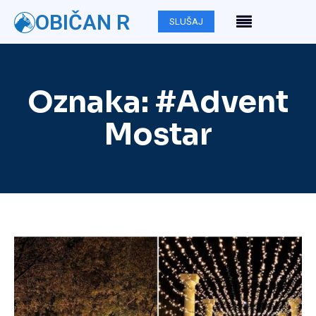
OBIČAN R
SLUŠAJ
Oznaka:
#Advent
Mostar