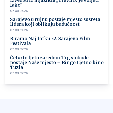
izvedbu iz mjuzikla „Travnik je voljeti
lako“
07. 08. 2026.
Sarajevo u rujnu postaje mjesto susreta
lidera koji oblikuju budućnost
07. 08. 2026.
Biramo Naj fotku 32. Sarajevo Film
Festivala
07. 08. 2026.
Četvrto ljeto zaredom Trg slobode
postaje Naše mjesto – Bingo Ljetno kino
Tuzla
07. 08. 2026.