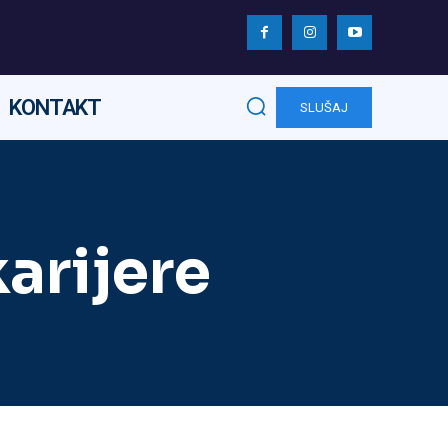
KONTAKT
SLUŠAJ
arijere