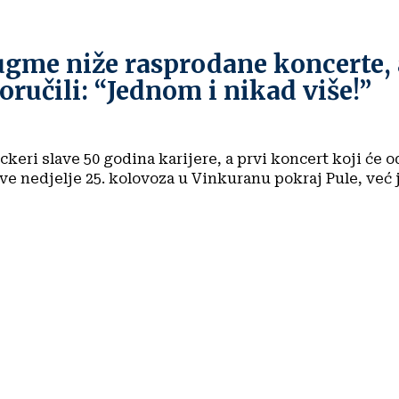
ugme niže rasprodane koncerte, 
oručili: “Jednom i nikad više!”
keri slave 50 godina karijere, a prvi koncert koji će o
ve nedjelje 25. kolovoza u Vinkuranu pokraj Pule, već je