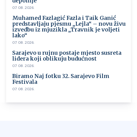
deponije
07. 08. 2026.
Muhamed Fazlagić Fazla i Taik Ganić
predstavljaju pjesmu „Lejla“ – novu živu
izvedbu iz mjuzikla „Travnik je voljeti
lako“
07. 08. 2026.
Sarajevo u rujnu postaje mjesto susreta
lidera koji oblikuju budućnost
07. 08. 2026.
Biramo Naj fotku 32. Sarajevo Film
Festivala
07. 08. 2026.