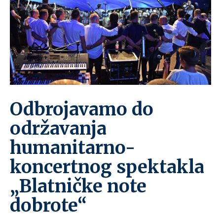
Odbrojavamo do
održavanja
humanitarno-
koncertnog spektakla
„Blatničke note
dobrote“