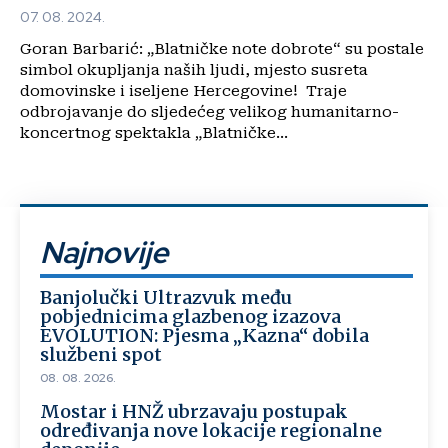
07. 08. 2024.
Goran Barbarić: „Blatničke note dobrote“ su postale
simbol okupljanja naših ljudi, mjesto susreta
domovinske i iseljene Hercegovine! Traje
odbrojavanje do sljedećeg velikog humanitarno-
koncertnog spektakla „Blatničke...
Najnovije
Banjolučki Ultrazvuk među
pobjednicima glazbenog izazova
EVOLUTION: Pjesma „Kazna“ dobila
službeni spot
08. 08. 2026.
Mostar i HNŽ ubrzavaju postupak
određivanja nove lokacije regionalne