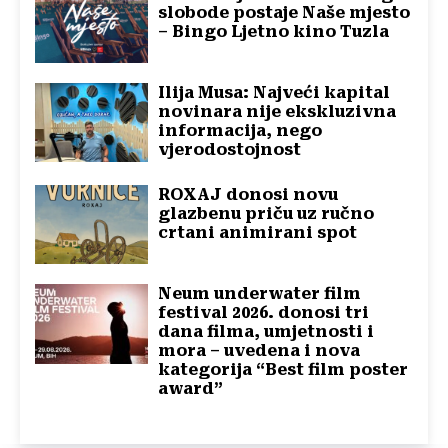
slobode postaje Naše mjesto
– Bingo Ljetno kino Tuzla
Ilija Musa: Najveći kapital
novinara nije ekskluzivna
informacija, nego
vjerodostojnost
ROXAJ donosi novu
glazbenu priču uz ručno
crtani animirani spot
Neum underwater film
festival 2026. donosi tri
dana filma, umjetnosti i
mora – uvedena i nova
kategorija “Best film poster
award”