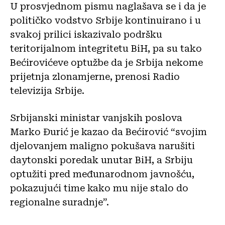
U prosvjednom pismu naglašava se i da je
političko vodstvo Srbije kontinuirano i u
svakoj prilici iskazivalo podršku
teritorijalnom integritetu BiH, pa su tako
Bećirovićeve optužbe da je Srbija nekome
prijetnja zlonamjerne, prenosi Radio
televizija Srbije.
Srbijanski ministar vanjskih poslova
Marko Đurić je kazao da Bećirović “svojim
djelovanjem maligno pokušava narušiti
daytonski poredak unutar BiH, a Srbiju
optužiti pred međunarodnom javnošću,
pokazujući time kako mu nije stalo do
regionalne suradnje”.