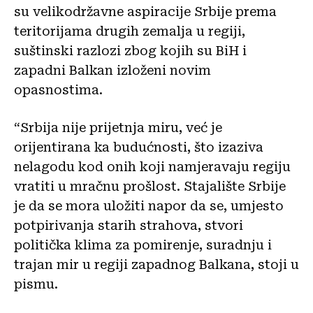
su velikodržavne aspiracije Srbije prema
teritorijama drugih zemalja u regiji,
suštinski razlozi zbog kojih su BiH i
zapadni Balkan izloženi novim
opasnostima.
“Srbija nije prijetnja miru, već je
orijentirana ka budućnosti, što izaziva
nelagodu kod onih koji namjeravaju regiju
vratiti u mračnu prošlost. Stajalište Srbije
je da se mora uložiti napor da se, umjesto
potpirivanja starih strahova, stvori
politička klima za pomirenje, suradnju i
trajan mir u regiji zapadnog Balkana, stoji u
pismu.