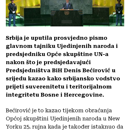
Srbija je uputila prosvjedno pismo
glavnom tajniku Ujedinjenih naroda i
predsjedniku Opće skupštine UN-a
nakon što je predsjedavajući
Predsjedništva BiH Denis Bećirović u
srijedu kazao kako srbijansko vodstvo
prijeti suverenitetu i teritorijalnom
integritetu Bosne i Hercegovine.
Bećirović je to kazao tijekom obraćanja
Općoj skupštini Ujedinjenih naroda u New
Yorku 25. rujna kada je također istaknuo da