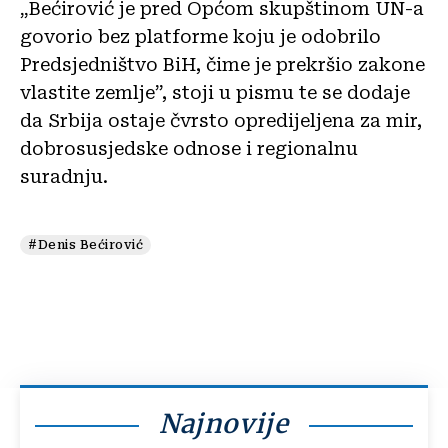
„Bećirović je pred Općom skupštinom UN-a
govorio bez platforme koju je odobrilo
Predsjedništvo BiH, čime je prekršio zakone
vlastite zemlje”, stoji u pismu te se dodaje
da Srbija ostaje čvrsto opredijeljena za mir,
dobrosusjedske odnose i regionalnu
suradnju.
#Denis Bećirović
Najnovije