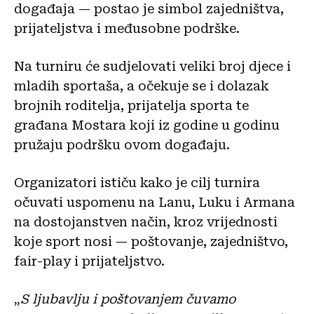
događaja — postao je simbol zajedništva,
prijateljstva i međusobne podrške.
Na turniru će sudjelovati veliki broj djece i
mladih sportaša, a očekuje se i dolazak
brojnih roditelja, prijatelja sporta te
građana Mostara koji iz godine u godinu
pružaju podršku ovom događaju.
Organizatori ističu kako je cilj turnira
očuvati uspomenu na Lanu, Luku i Armana
na dostojanstven način, kroz vrijednosti
koje sport nosi — poštovanje, zajedništvo,
fair-play i prijateljstvo.
„
S ljubavlju i poštovanjem čuvamo