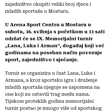
zajedništvo okupiti veliki broj djece i
mladih sportaša u Mostaru.
U Arena Sport Centru u Mostaru u
subotu, 16. svibnja s početkom u 11 sati
održat će se IX. Memorijalni turnir
„Lana, Luka i Arman“, događaj koji već
godinama na poseban način povezuje
sport, zajedništvo i sjećanje.
Turnir se organizira u čast Lane, Luke i
Armana, a kroz sportsku igru i druženje
mladih sportaša njeguje se uspomena na
one koji su ostavili trag među nama.
Tijekom proteklih godina memorijalni
turnir postao je mnogo više od sportskog