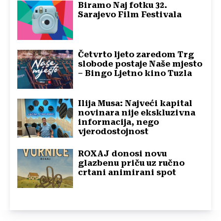
Biramo Naj fotku 32.
Sarajevo Film Festivala
Četvrto ljeto zaredom Trg
slobode postaje Naše mjesto
– Bingo Ljetno kino Tuzla
Ilija Musa: Najveći kapital
novinara nije ekskluzivna
informacija, nego
vjerodostojnost
ROXAJ donosi novu
glazbenu priču uz ručno
crtani animirani spot