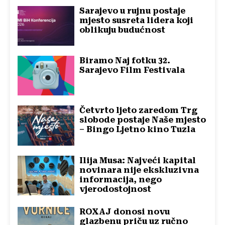
Sarajevo u rujnu postaje
mjesto susreta lidera koji
oblikuju budućnost
Biramo Naj fotku 32.
Sarajevo Film Festivala
Četvrto ljeto zaredom Trg
slobode postaje Naše mjesto
– Bingo Ljetno kino Tuzla
Ilija Musa: Najveći kapital
novinara nije ekskluzivna
informacija, nego
vjerodostojnost
ROXAJ donosi novu
glazbenu priču uz ručno