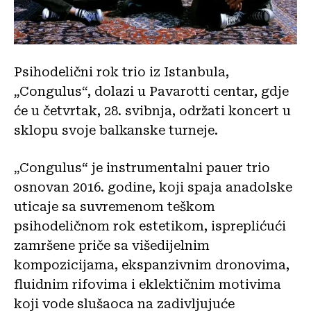
Psihodelični rok trio iz Istanbula,
„Congulus“, dolazi u Pavarotti centar, gdje
će u četvrtak, 28. svibnja, održati koncert u
sklopu svoje balkanske turneje.
„Congulus“ je instrumentalni pauer trio
osnovan 2016. godine, koji spaja anadolske
uticaje sa suvremenom teškom
psihodeličnom rok estetikom, ispreplićući
zamršene priče sa višedijelnim
kompozicijama, ekspanzivnim dronovima,
fluidnim rifovima i eklektičnim motivima
koji vode slušaoca na zadivljujuće