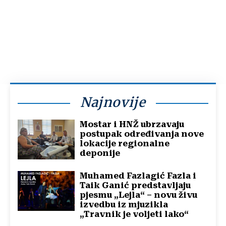
Najnovije
Mostar i HNŽ ubrzavaju
postupak određivanja nove
lokacije regionalne
deponije
Muhamed Fazlagić Fazla i
Taik Ganić predstavljaju
pjesmu „Lejla“ – novu živu
izvedbu iz mjuzikla
„Travnik je voljeti lako“