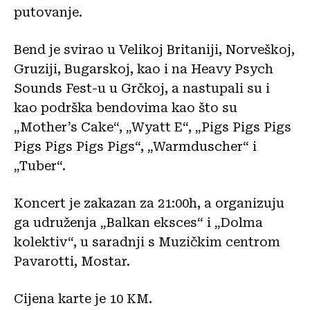
putovanje.
Bend je svirao u Velikoj Britaniji, Norveškoj,
Gruziji, Bugarskoj, kao i na Heavy Psych
Sounds Fest-u u Grčkoj, a nastupali su i
kao podrška bendovima kao što su
„Mother’s Cake“, „Wyatt E“, „Pigs Pigs Pigs
Pigs Pigs Pigs Pigs“, „Warmduscher“ i
„Tuber“.
Koncert je zakazan za 21:00h, a organizuju
ga udruženja „Balkan eksces“ i „Dolma
kolektiv“, u saradnji s Muzičkim centrom
Pavarotti, Mostar.
Cijena karte je 10 KM.