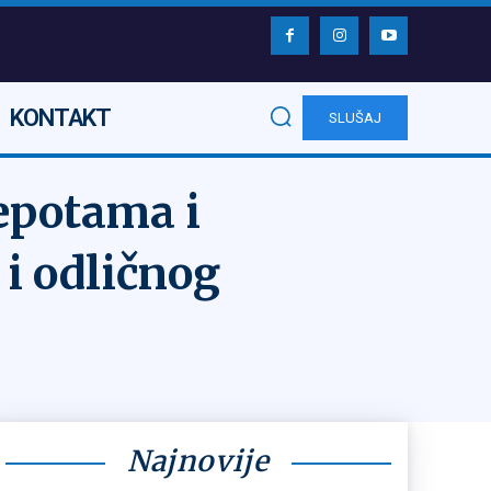
KONTAKT
SLUŠAJ
epotama i
i odličnog
Najnovije