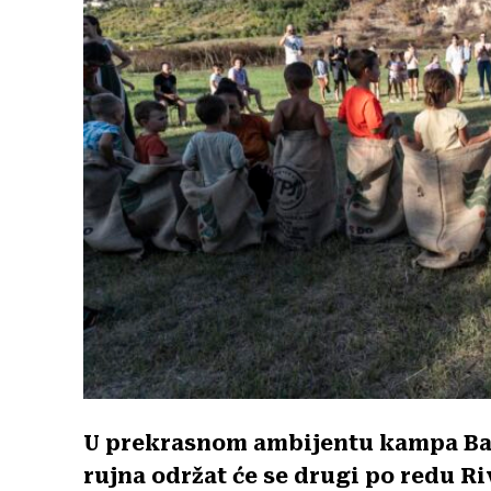
U prekrasnom ambijentu kampa Bajta
rujna održat će se drugi po redu Ri