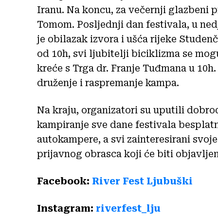
Iranu. Na koncu, za večernji glazbeni 
Tomom. Posljednji dan festivala, u nedj
je obilazak izvora i ušća rijeke Studenč
od 10h, svi ljubitelji biciklizma se mog
kreće s Trga dr. Franje Tuđmana u 10h
druženje i raspremanje kampa.
Na kraju, organizatori su uputili dob
kampiranje sve dane festivala besplatn
autokampere, a svi zainteresirani svoje
prijavnog obrasca koji će biti objavlje
Facebook:
River Fest Ljubuški
Instagram:
riverfest_lju