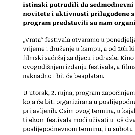
istinski potrudili da sedmodnevni
novitete i aktivnosti prilagođene 
program predstavili su nam organiza
„Vrata“ festivala otvaramo u ponedjel
vrijeme i druženje u kampu, a od 20h k
filmski sadržaj za djecu i odrasle. Kin
ovogodišnjem izdanju festivala, a film
naknadno i bit će besplatan.
U utorak, 2. rujna, program započinjem
koja će biti organizirana u poslijepod
prijavljenih. Osim ovog termina, u kaja
tijekom festivala moći uživati u još dva
poslijepodnevnom terminu, i u subotu (