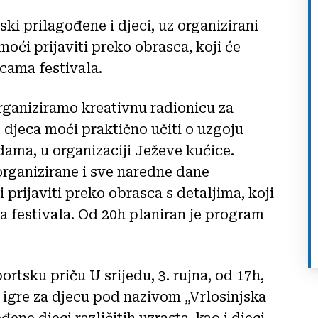
ski prilagođene i djeci, uz organizirani
moći prijaviti preko obrasca, koji će
cama festivala.
rganiziramo kreativnu radionicu za
će djeca moći praktično učiti o uzgoju
ama, u organizaciji Ježeve kućice.
 organizirane i sve naredne dane
i prijaviti preko obrasca s detaljima, koji
 festivala. Od 20h planiran je program
ortsku priču U srijedu, 3. rujna, od 17h,
 igre za djecu pod nazivom „Vrlosinjska