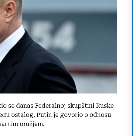
tio se danas Federalnoj skupštini Ruske
eđu ostalog, Putin je govorio o odnosu
learnim oružjem.