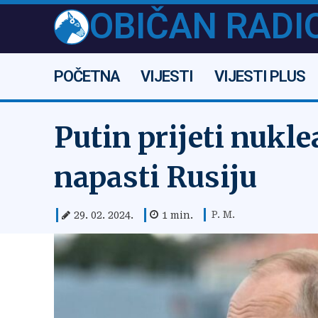
OBIČAN RADI
POČETNA
VIJESTI
VIJESTI PLUS
Putin prijeti nukl
napasti Rusiju
P. M.
29. 02. 2024.
1
min.