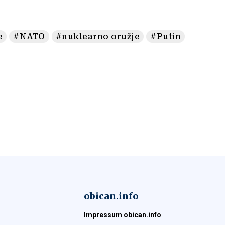
e
#NATO
#nuklearno oružje
#Putin
obican.info
Impressum obican.info