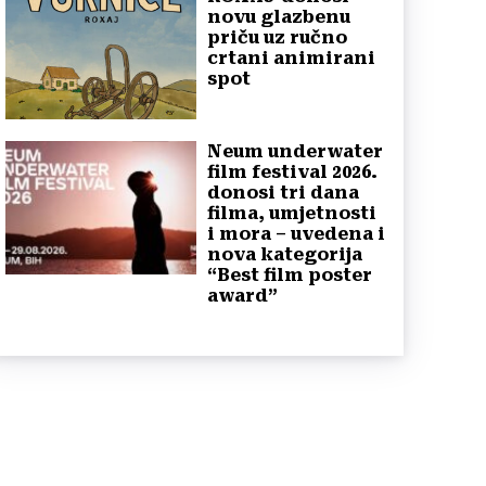
novu glazbenu
priču uz ručno
crtani animirani
spot
Neum underwater
film festival 2026.
donosi tri dana
filma, umjetnosti
i mora – uvedena i
nova kategorija
“Best film poster
award”