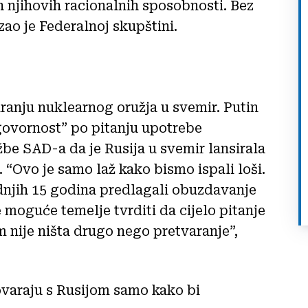
ih njihovih racionalnih sposobnosti. Bez
zao je Federalnoj skupštini.
ranju nuklearnog oružja u svemir. Putin
govornost” po pitanju upotrebe
be SAD-a da je Rusija u svemir lansirala
. “Ovo je samo laž kako bismo ispali loši.
ednjih 15 godina predlagali obuzdavanje
moguće temelje tvrditi da cijelo pitanje
 nije ništa drugo nego pretvaranje”,
varaju s Rusijom samo kako bi