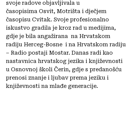
svoje radove objavljivala u
časopisima Osvit, Motrišta i dječjem
časopisu Cvitak. Svoje profesionalno
iskustvo gradila je kroz rad u medijima,
gdje je bila angažirana na Hrvatskom
radiju Herceg-Bosne i na Hrvatskom radiju
– Radio postaji Mostar. Danas radi kao
nastavnica hrvatskog jezika i književnosti
u Osnovnoj školi Čerin, gdje s predanošću
prenosi znanje i ljubav prema jeziku i
književnosti na mlađe generacije.