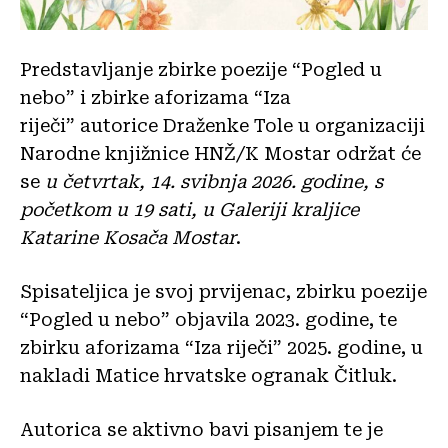
Predstavljanje zbirke poezije “Pogled u
nebo” i zbirke aforizama “Iza
riječi” autorice Draženke Tole u organizaciji
Narodne knjižnice HNŽ/K Mostar održat će
se
u četvrtak, 14. svibnja 2026. godine, s
početkom u 19 sati, u Galeriji kraljice
Katarine Kosača Mostar
.
Spisateljica je svoj prvijenac, zbirku poezije
“Pogled u nebo” objavila 2023. godine, te
zbirku aforizama “Iza riječi” 2025. godine, u
nakladi Matice hrvatske ogranak Čitluk.
Autorica se aktivno bavi pisanjem te je