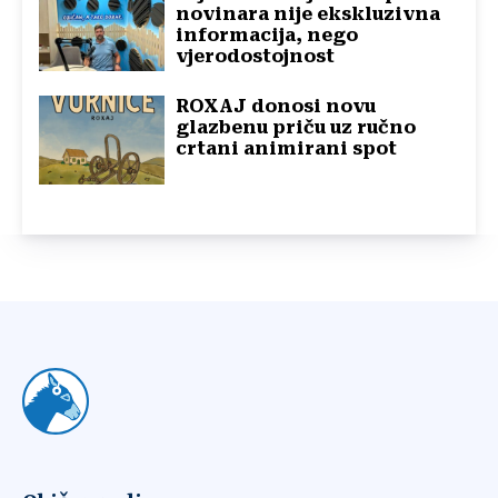
novinara nije ekskluzivna
informacija, nego
vjerodostojnost
ROXAJ donosi novu
glazbenu priču uz ručno
crtani animirani spot