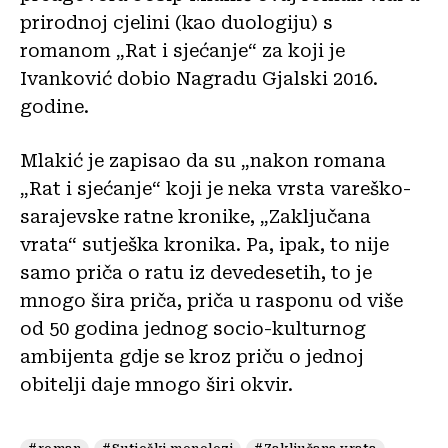
prirodnoj cjelini (kao duologiju) s
romanom „Rat i sjećanje“ za koji je
Ivanković dobio Nagradu Gjalski 2016.
godine.
Mlakić je zapisao da su „nakon romana
„Rat i sjećanje“ koji je neka vrsta vareško-
sarajevske ratne kronike, „Zaključana
vrata“ sutješka kronika. Pa, ipak, to nije
samo priča o ratu iz devedesetih, to je
mnogo šira priča, priča u rasponu od više
od 50 godina jednog socio-kulturnog
ambijenta gdje se kroz priču o jednoj
obitelji daje mnogo širi okvir.