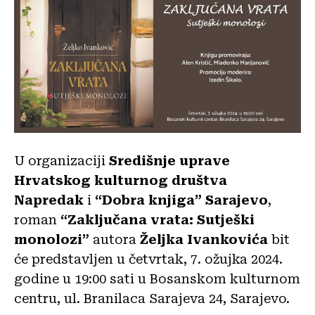
U organizaciji
Središnje uprave
Hrvatskog kulturnog društva
Napredak
i
“Dobra knjiga” Sarajevo
,
roman
“Zaključana vrata: Sutješki
monolozi”
autora
Željka Ivankovića
bit
će predstavljen u četvrtak, 7. ožujka 2024.
godine u 19:00 sati u Bosanskom kulturnom
centru, ul. Branilaca Sarajeva 24, Sarajevo.