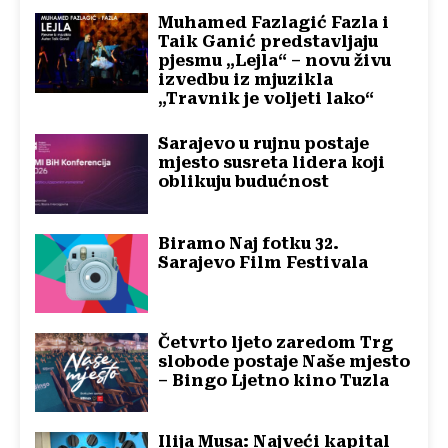
Muhamed Fazlagić Fazla i
Taik Ganić predstavljaju
pjesmu „Lejla“ – novu živu
izvedbu iz mjuzikla
„Travnik je voljeti lako“
Sarajevo u rujnu postaje
mjesto susreta lidera koji
oblikuju budućnost
Biramo Naj fotku 32.
Sarajevo Film Festivala
Četvrto ljeto zaredom Trg
slobode postaje Naše mjesto
– Bingo Ljetno kino Tuzla
Ilija Musa: Najveći kapital