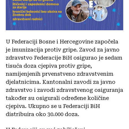
U Federaciji Bosne i Hercegovine započela
je imunizacija protiv gripe. Zavod za javno
zdravstvo Federacije BiH osigurao je sedam
tisuća doza cjepiva protiv gripe,
namijenjenih prvenstveno zdravstvenim
djelatnicima. Kantonalni zavodi za javno
zdravstvo i zavodi zdravstvenog osiguranja
također su osigurali određene količine
cjepiva. Ukupno se u Federaciji BiH
distribuira oko 30.000 doza.