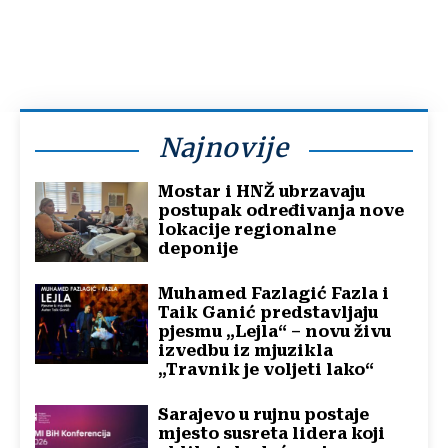
Najnovije
Mostar i HNŽ ubrzavaju
postupak određivanja nove
lokacije regionalne
deponije
Muhamed Fazlagić Fazla i
Taik Ganić predstavljaju
pjesmu „Lejla“ – novu živu
izvedbu iz mjuzikla
„Travnik je voljeti lako“
Sarajevo u rujnu postaje
mjesto susreta lidera koji