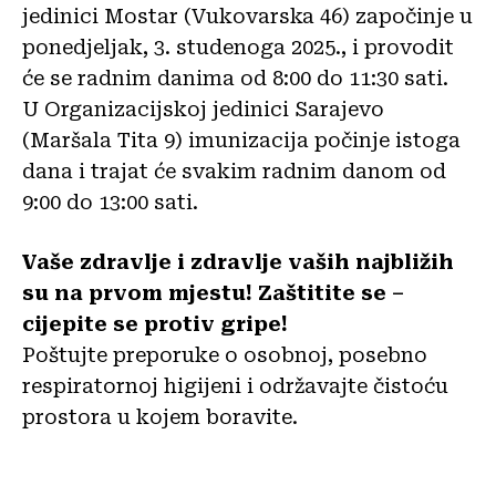
jedinici Mostar (Vukovarska 46) započinje u
ponedjeljak, 3. studenoga 2025., i provodit
će se radnim danima od 8:00 do 11:30 sati.
U Organizacijskoj jedinici Sarajevo
(Maršala Tita 9) imunizacija počinje istoga
dana i trajat će svakim radnim danom od
9:00 do 13:00 sati.
Vaše zdravlje i zdravlje vaših najbližih
su na prvom mjestu! Zaštitite se –
cijepite se protiv gripe!
Poštujte preporuke o osobnoj, posebno
respiratornoj higijeni i održavajte čistoću
prostora u kojem boravite.