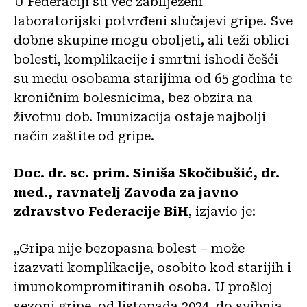
U Federaciji su već zabilježeni
laboratorijski potvrđeni slučajevi gripe. Sve
dobne skupine mogu oboljeti, ali teži oblici
bolesti, komplikacije i smrtni ishodi češći
su među osobama starijima od 65 godina te
kroničnim bolesnicima, bez obzira na
životnu dob. Imunizacija ostaje najbolji
način zaštite od gripe.
Doc. dr. sc. prim. Siniša Skočibušić, dr.
med., ravnatelj Zavoda za javno
zdravstvo Federacije BiH
, izjavio je:
„Gripa nije bezopasna bolest – može
izazvati komplikacije, osobito kod starijih i
imunokompromitiranih osoba. U prošloj
sezoni gripe, od listopada 2024. do svibnja