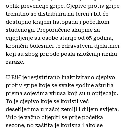
oblik prevencije gripe. Cjepivo protiv gripe
trenutno se distribuira na teren i bit će
dostupno krajem listopada i početkom
studenoga. Preporučene skupine za
cijepljenje su osobe starije od 65 godina,
kronični bolesnici te zdravstveni djelatnici
koji su zbog prirode posla izloženiji riziku
zaraze.
U BiH je registrirano inaktivirano cjepivo
protiv gripe koje se svake godine ažurira
prema sojevima virusa koji su u optjecaju.
To je cjepivo koje se koristi već
desetljećima u našoj zemlji i diljem svijeta.
Vrlo je važno cijepiti se prije početka
sezone, no zaštita je korisna i ako se