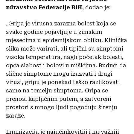
zdravstvo Federacije BiH
, dodao je:
„Gripa je virusna zarazna bolest koja se
svake godine pojavljuje u zimskim
mjesecima u epidemijskom obliku. Klinička
slika može varirati, ali tipični su simptomi
visoka temperatura, nagli početak bolesti,
opća slabost i bolovi u mišićima. Budući da
slične simptome mogu izazvati i drugi
virusi, gripu je ponekad teško razlikovati
samo na temelju simptoma. Gripa se
prenosi kapljičnim putem, a zatvoreni
prostori s mnogo ljudi pogoduju širenju
zaraze.
Imunizacija je najučinkovitiji i najvažniji