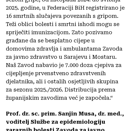
2025. godine, u Federaciji BiH registrirano je
16 smrtnih slučajeva povezanih s gripom.
Teži oblici bolesti i smrtni ishodi mogu se
spriječiti imunizacijom. Zato pozivamo
građane da se besplatno cijepe u
domovima zdravlja i ambulantama Zavoda
za javno zdravstvo u Sarajevu i Mostaru.
Naš Zavod nabavio je 7.000 doza cjepiva za
cijepljenje prvenstveno zdravstvenih
djelatnika, ali i ostalih osjetljivih skupina
za sezonu 2025./2026. Distribucija prema
županijskim zavodima već je započela.“
Prof. dr. sc. prim. Sanjin Musa, dr. med.,
voditelj Službe za epidemiologiju
zaraznih bolesti Zavoda za javno