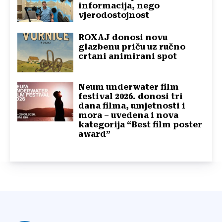
informacija, nego
vjerodostojnost
ROXAJ donosi novu
glazbenu priču uz ručno
crtani animirani spot
Neum underwater film
festival 2026. donosi tri
dana filma, umjetnosti i
mora – uvedena i nova
kategorija “Best film poster
award”