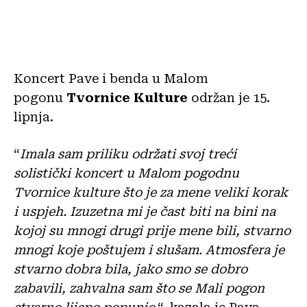
Koncert Pave i benda u Malom
pogonu
Tvornice Kulture
održan je 15.
lipnja.
“
Imala sam priliku održati svoj treći
solistički koncert u Malom pogodnu
Tvornice kulture što je za mene veliki korak
i uspjeh. Izuzetna mi je čast biti na bini na
kojoj su mnogi drugi prije mene bili, stvarno
mnogi koje poštujem i slušam. Atmosfera je
stvarno dobra bila, jako smo se dobro
zabavili, zahvalna sam što se Mali pogon