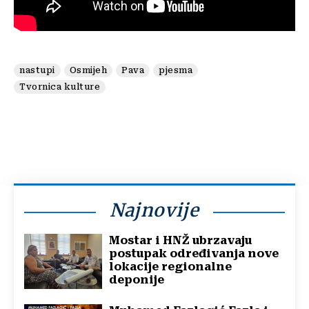
nastupi
Osmijeh
Pava
pjesma
Tvornica kulture
Najnovije
Mostar i HNŽ ubrzavaju
postupak određivanja nove
lokacije regionalne
deponije