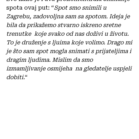
spota ovaj put: “
Spot smo snimili u
Zagrebu, zadovoljna sam sa spotom. Ideja je
bila da prikažemo stvarno iskreno sretne
trenutke koje svako od nas doživi u životu.
To je druženje s ljuima koje volimo. Drago mi
je što sam spot mogla snimati s prijateljima i
dragim ljudima. Mislim da smo
izmamljivanje osmijeha na gledatelje uspjeli
dobiti.
“