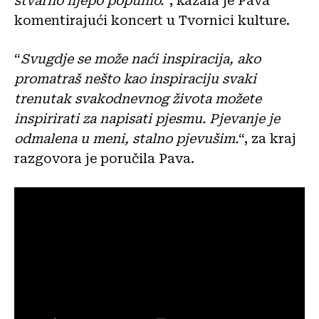
stvarno lijepo popunio.
“, kazala je Pava
komentirajući koncert u Tvornici kulture.
“
Svugdje se može naći inspiracija, ako
promatraš nešto kao inspiraciju svaki
trenutak svakodnevnog života možete
inspirirati za napisati pjesmu. Pjevanje je
odmalena u meni, stalno pjevušim.
“, za kraj
razgovora je poručila Pava.