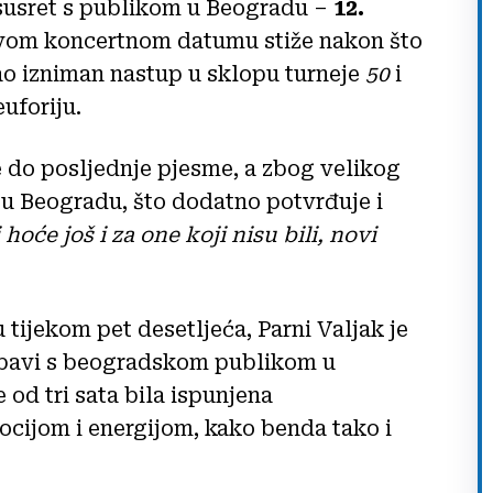
 susret s publikom u Beogradu –
12.
novom koncertnom datumu stiže nakon što
ao izniman nastup u sklopu turneje
50
i
uforiju.
e do posljednje pjesme, a zbog velikog
 u Beogradu, što dodatno potvrđuje i
 hoće još i za one koji nisu bili, novi
tijekom pet desetljeća, Parni Valjak je
jubavi s beogradskom publikom u
 od tri sata bila ispunjena
ijom i energijom, kako benda tako i