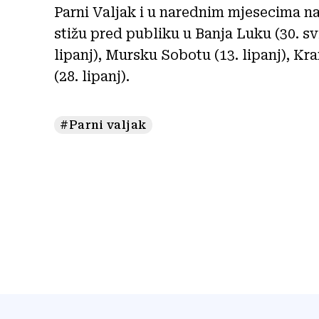
Parni Valjak i u narednim mjesecima na
stižu pred publiku u Banja Luku (30. svi
lipanj), Mursku Sobotu (13. lipanj), Kran
(28. lipanj).
#Parni valjak