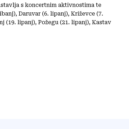
stavlja s koncertnim aktivnostima te
banj), Daruvar (6. lipanj), Križevce (7.
j (19. lipanj), Požegu (21. lipanj), Kastav