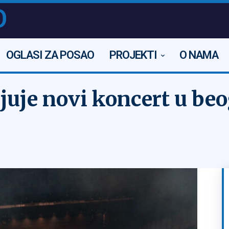
O
OGLASI ZA POSAO
PROJEKTI
O NAMA
ljuje novi koncert u b