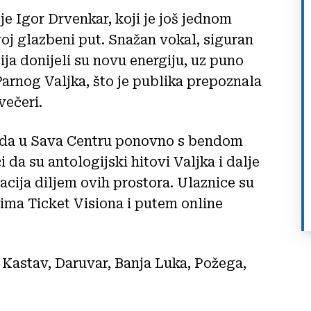
je Igor Drvenkar, koji je još jednom
oj glazbeni put. Snažan vokal, siguran
ija donijeli su novu energiju, uz puno
rnog Valjka, što je publika prepoznala
večeri.
pada u Sava Centru ponovno s bendom
 da su antologijski hitovi Valjka i dalje
cija diljem ovih prostora. Ulaznice su
ima Ticket Visiona i putem online
de Kastav, Daruvar, Banja Luka, Požega,