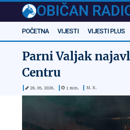
OBIČAN RADI
POČETNA
VIJESTI
VIJESTI PLUS
Parni Valjak najav
Centru
M. R.
26. 05. 2026.
1
min.