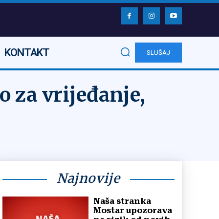
KONTAKT
SLUŠAJ
 za vrijeđanje,
Najnovije
Naša stranka
Mostar upozorava