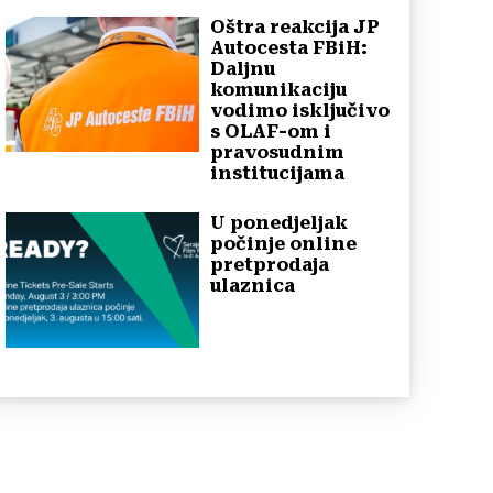
Oštra reakcija JP
Autocesta FBiH:
Daljnu
komunikaciju
vodimo isključivo
s OLAF-om i
pravosudnim
institucijama
U ponedjeljak
počinje online
pretprodaja
ulaznica