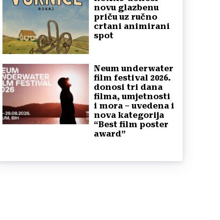
novu glazbenu
priču uz ručno
crtani animirani
spot
Neum underwater
film festival 2026.
donosi tri dana
filma, umjetnosti
i mora – uvedena i
nova kategorija
“Best film poster
award”