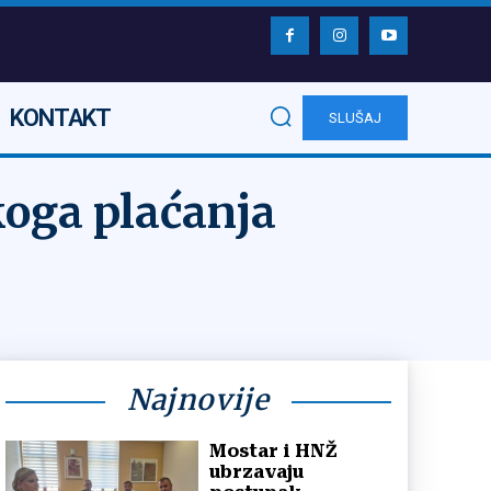
KONTAKT
SLUŠAJ
oga plaćanja
Najnovije
Mostar i HNŽ
ubrzavaju