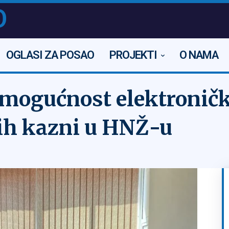
O
OGLASI ZA POSAO
PROJEKTI
O NAMA
 mogućnost elektroničk
ih kazni u HNŽ-u